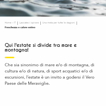
Home – IT
Lasciatevi ispirare
Una meta per tutte le stagioni
Freschezza e calore estivo
Qui l'estate si divide tra mare e
montagna!
Che sia sinonimo di mare e/o di montagna, di
cultura e/o di natura, di sport acquatici e/o di
escursioni, l’estate è un invito a godersi il Vero
Paese delle Meraviglie.