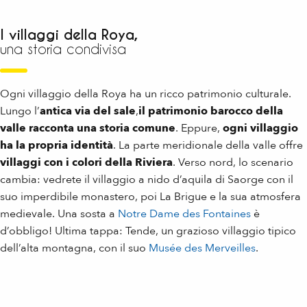
I villaggi della Roya,
una storia condivisa
Ogni villaggio della Roya ha un ricco patrimonio culturale.
Lungo l’
antica via del sale
,
il patrimonio barocco della
valle racconta una storia comune
. Eppure,
ogni villaggio
ha la propria identità
. La parte meridionale della valle offre
villaggi con i colori della Riviera
. Verso nord, lo scenario
cambia: vedrete il villaggio a nido d’aquila di Saorge con il
suo imperdibile monastero, poi La Brigue e la sua atmosfera
medievale. Una sosta a
Notre Dame des Fontaines
è
d’obbligo! Ultima tappa: Tende, un grazioso villaggio tipico
dell’alta montagna, con il suo
Musée des Merveilles
.