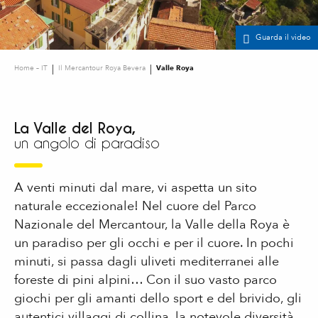
Guarda il video
Home – IT
Il Mercantour Roya Bevera
Valle Roya
La Valle del Roya,
un angolo di paradiso
A venti minuti dal mare, vi aspetta un sito
naturale eccezionale! Nel cuore del Parco
Nazionale del Mercantour, la Valle della Roya è
un paradiso per gli occhi e per il cuore. In pochi
minuti, si passa dagli uliveti mediterranei alle
foreste di pini alpini… Con il suo vasto parco
giochi per gli amanti dello sport e del brivido, gli
autentici villaggi di collina, la notevole diversità