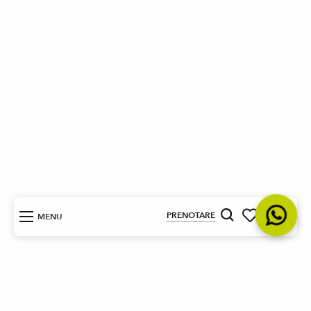
IT
PRENOTARE
MENU
Ricerca
Voir les favori