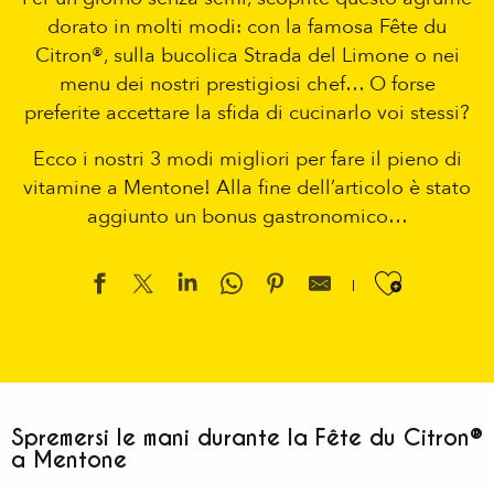
dorato in molti modi: con la famosa Fête du
Citron®, sulla bucolica Strada del Limone o nei
menu dei nostri prestigiosi chef… O forse
preferite accettare la sfida di cucinarlo voi stessi?
Ecco i nostri 3 modi migliori per fare il pieno di
vitamine a Mentone! Alla fine dell’articolo è stato
aggiunto un bonus gastronomico…
Ajouter
Spremersi le mani durante la Fête du Citron®
a Mentone