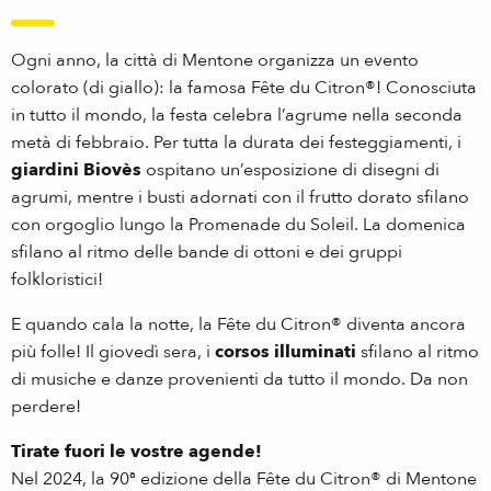
Ogni anno, la città di Mentone organizza un evento
colorato (di giallo): la famosa Fête du Citron®! Conosciuta
in tutto il mondo, la festa celebra l’agrume nella seconda
metà di febbraio. Per tutta la durata dei festeggiamenti, i
giardini Biovès
ospitano un’esposizione di disegni di
agrumi, mentre i busti adornati con il frutto dorato sfilano
con orgoglio lungo la Promenade du Soleil. La domenica
sfilano al ritmo delle bande di ottoni e dei gruppi
folkloristici!
E quando cala la notte, la Fête du Citron® diventa ancora
più folle! Il giovedì sera, i
corsos illuminati
sfilano al ritmo
di musiche e danze provenienti da tutto il mondo. Da non
perdere!
Tirate fuori le vostre agende!
Nel 2024, la 90ª edizione della Fête du Citron® di Mentone