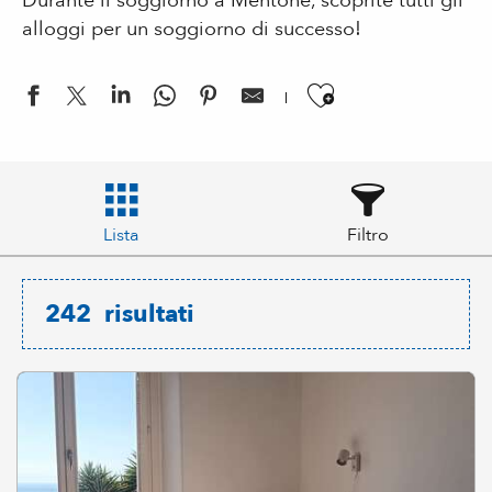
Durante il soggiorno a Mentone, scoprite tutti gli
alloggi per un soggiorno di successo!
Ajouter aux
Lista
Filtro
242
risultati