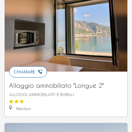
CHIAMARE
Alloggio ammobiliato "Longue 2"
ALLOGGI AMMOBILIATI E RURALI
Menton