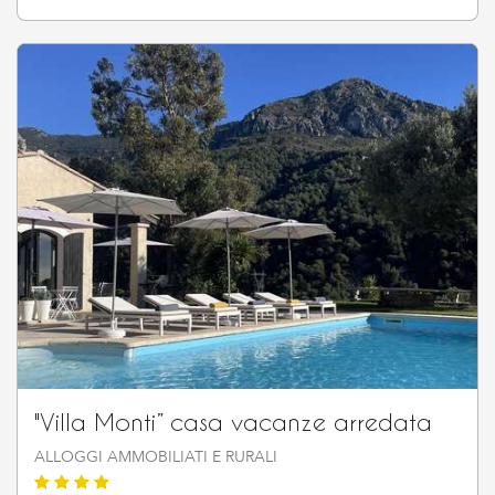
"Villa Monti” casa vacanze arredata
ALLOGGI AMMOBILIATI E RURALI