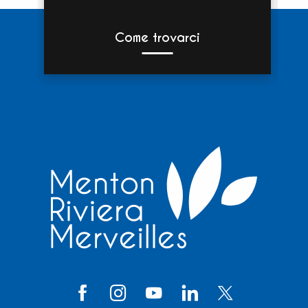
Come trovarci