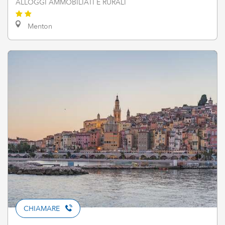
ALLOGGI AMMOBILIATI E RURALI
Menton
CHIAMARE