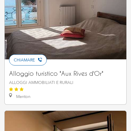
CHIAMARE
Alloggio turistico "Aux Rives d'Or"
ALLOGGI AMMOBILIATI E RURALI
Menton