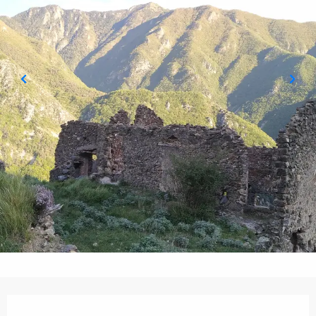
Orari e contatti