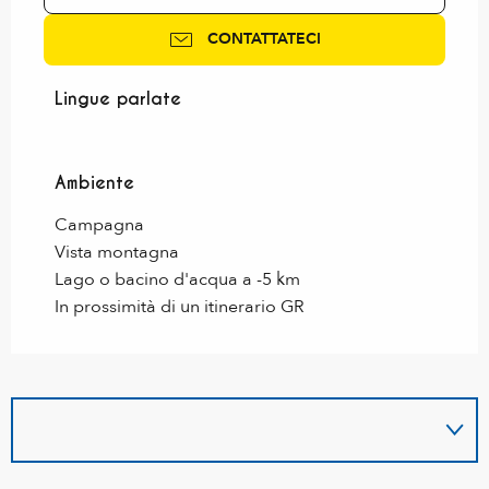
CONTATTATECI
Lingue parlate
Lingue parlate
Ambiente
Ambiente
Campagna
Vista montagna
Lago o bacino d'acqua a -5 km
In prossimità di un itinerario GR