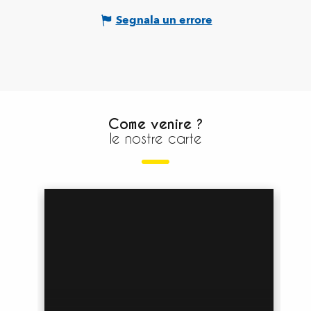
Segnala un errore
Come venire ?
le nostre carte