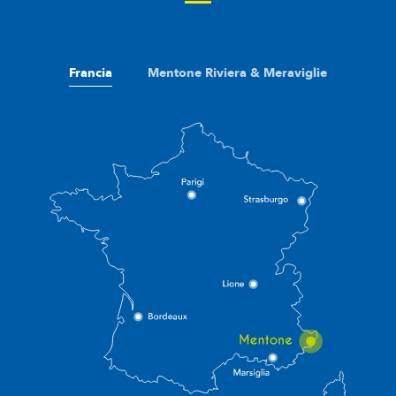
Francia
Mentone Riviera & Meraviglie