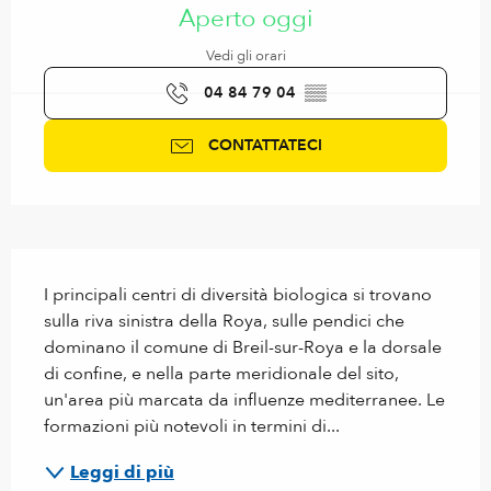
Aperto oggi
Vedi gli orari
04 84 79 04
▒▒
CONTATTATECI
Descrizione
I principali centri di diversità biologica si trovano 
sulla riva sinistra della Roya, sulle pendici che 
dominano il comune di Breil-sur-Roya e la dorsale 
di confine, e nella parte meridionale del sito, 
un'area più marcata da influenze mediterranee. Le 
formazioni più notevoli in termini di...
Leggi di più