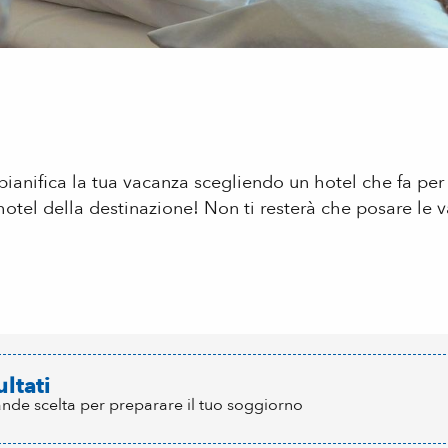
ianifica la tua vacanza scegliendo un hotel che fa per 
hotel della destinazione! Non ti resterà che posare le v
 aux favoris
ultati
ande scelta per preparare il tuo soggiorno