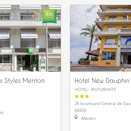
is Styles Menton
Hotel New Dauphin
HOTEL - RISTORANTE
28 boulevard Général de Gau
06500
ey
Menton