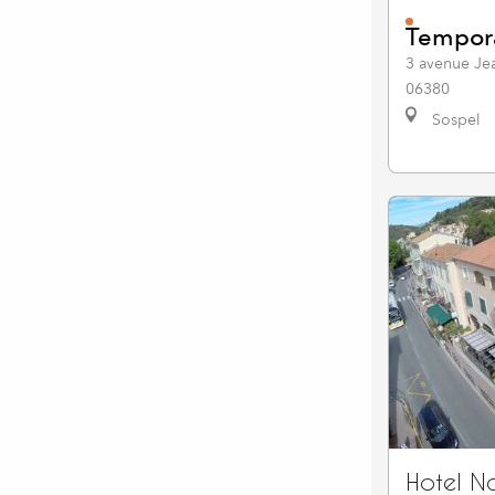
Tempor
3 avenue Je
06380
Sospel
Hotel N