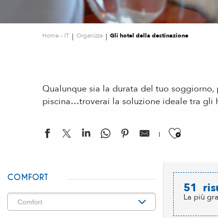
Home – IT
Organizza
Gli hotel della destinazione
Qualunque sia la durata del tuo soggiorno, p
piscina…troverai la soluzione ideale tra gli 
Ajouter
COMFORT
51
ris
La più gr