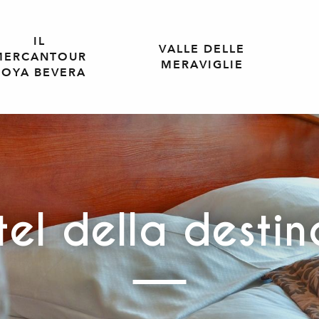
IL
VALLE DELLE
MERCANTOUR
MERAVIGLIE
ROYA BEVERA
tel della desti