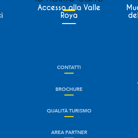
Accesso alla Valle
Muo
i
Roya
de
CONTATTI
BROCHURE
QUALITÀ TURISMO
AREA PARTNER