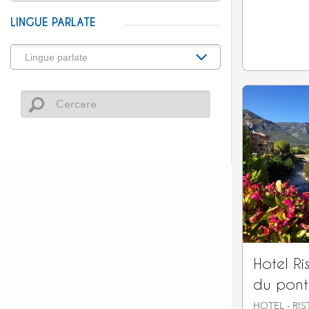
LINGUE PARLATE
Hotel Ri
du pont
HOTEL - RI