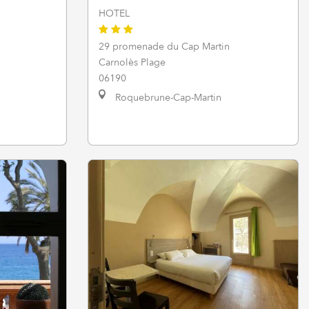
HOTEL
29 promenade du Cap Martin
Carnolès Plage
06190
Roquebrune-Cap-Martin