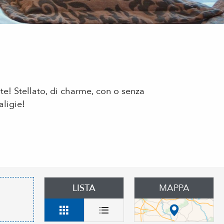
te! Stellato, di charme, con o senza
aligie!
LISTA
MAPPA