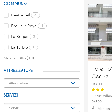
COMMUNES
Beausoleil
5
Breil-sur-Roya
1
La Brigue
3
La Turbie
1
Mostra tutto (10)
Hotel Ib
ATTREZZATURE
Centre
HOTEL
SERVIZI
10 rue Villar
06500
Menton