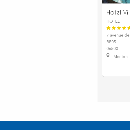
Hotel Vi
HOTEL
7 avenue de
BP05
06500
Menton