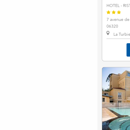
HOTEL - RI
7 avenue de 
06320
La Turbi