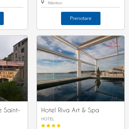
Menton
Prenotare
e Saint-
Hotel Riva Art & Spa
HOTEL