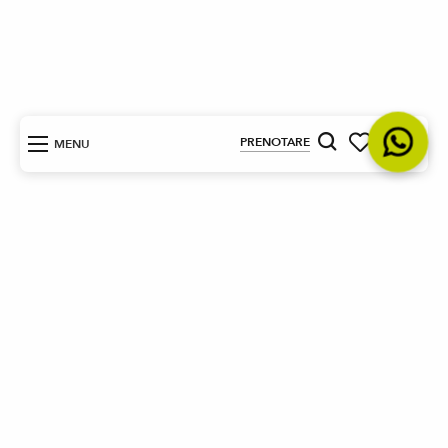
IT
PRENOTARE
MENU
Ricerca
Voir les favori