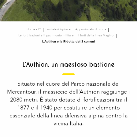
Home – IT
Lasciatevi ispirare
Appassionato di storia
Le fortificazioni e il patrimonio militare
I forti della linea Maginot
L’Authion e la Ridotta dei 3 comuni
L’Authion, un maestoso bastione
Situato nel cuore del Parco nazionale del
Mercantour, il massiccio dell’Authion raggiunge i
2080 metri. È stato dotato di fortificazioni tra il
1877 e il 1940 per costituire un elemento
essenziale della linea difensiva alpina contro la
vicina Italia.