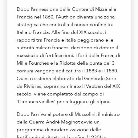
Dopo l’annessione della Contea di Nizza alla
Francia nel 1860, l’Authion diventa una zona
strategica che controlla il nuovo confine tra
Italia e Francia. Alla fine del XIX secolo, i
rapporti tra Francia e Italia peggiorano e le
autorità militari francesi decidono di dotare il
massiccio di fortificazioni. I forti della Forca, di
Mille Fourches e la Ridotta della punta dei 3
comuni vengono edificati tra il 1883 e il 1890.
Questo sistema elaborato dal Generale Séré
de Rivières, soprannominato il Vauban del XIX
secolo, viene completato dal campo di
‘Cabanes vieilles’ per alloggiare gli alpini.
Dopo l’arrivo al potere di Mussolini, il ministro
della Guerra André Maginot avvia un
programma di modernizzazione delle
fortificazioni situate sul confine (1930) in