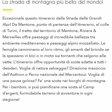
La strada di montagna più bella del mondo!
Eccezionale questo itinerario della Strada delle Grandi
Alpi! Da Mentone, punto di partenza dell’itinerario, al colle
di Turini, il tratto del territorio di Mentone, Riviera &
Merveilles offre paesaggi di incredibile bellezza tra
ambiente mediterraneo e paesaggi alpini mozzafiato. Le
famiglie camminano al loro ritmo, gli amanti del brivido se
la spassano in bici o in moto sui tornanti che salgono alle
vette. L’itinerario offre opportunità di soste adatte a tutti i
desideri. Voglia di natura selvaggia? Direzione massiccio
dell’Authion o Parco nazionale del Mercantour. Voglia di
una pausa golosa? Fa’ una sosta nei borghi di montagna.
Per i bambini, si può pianificare una sosta al Camp
d’argent, formidabile terreno di avventure in ogni
stagione!