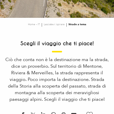
Home – IT
Lasciatevi ispirare
Strade a tema
Scegli il viaggio che ti piace!
Ciò che conta non è la destinazione ma la strada,
dice un proverbio. Sul territorio di Mentone,
Riviera & Merveilles, la strada rappresenta il
viaggio. Poco importa la destinazione. Strada
della Storia alla scoperta del passato, strada di
montagna alla scoperta dei meravigliosi
paesaggi alpini. Scegli il viaggio che ti piace!