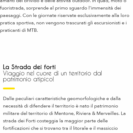
amanti del brivido e delle attività outdoor. In quad, moto o
fuoristrada, sorprende al primo sguardo l’immensità dei
paesaggi. Con le giornate riservate esclusivamente alla loro
pratica sportiva, non vengono trascurati gli escursionisti e i
praticanti di MTB.
La Strada dei forti
Viaggio nel cuore di un territorio dal
patrimonio atipico!
Dalle peculiari caratteristiche geomorfologiche e dalla
necessità di difendere il territorio è nato il patrimonio
militare del territorio di Mentone, Riviera & Merveilles. La
strada dei Forti costeggia la maggior parte delle
fortificazioni che si trovano tra il litorale e il massiccio