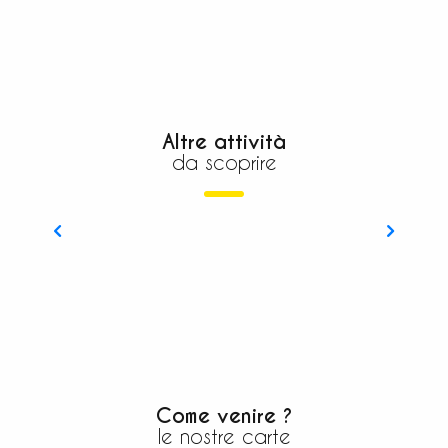
Altre attività
da scoprire
Appassionato di storia
Come venire ?
le nostre carte