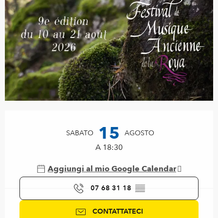
Orari e contatti
15
SABATO
AGOSTO
A 18:30
Aggiungi al mio Google Calendar
07 68 31 18
▒▒
CONTATTATECI