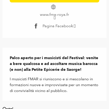
www.fma-roya.fr
Pagina Facebook
Descrizione
Palco aperto per i musicisti del Festival: venite 
a bere qualcosa e ad ascoltare musica barocca 
(e non) alla Petite Epicerie de Saorge!
I musicisti FMAR si riuniscono e si mescolano in 
formazioni nuove e improvvisate per un momento 
di convivialità vicino al pubblico.
Orari