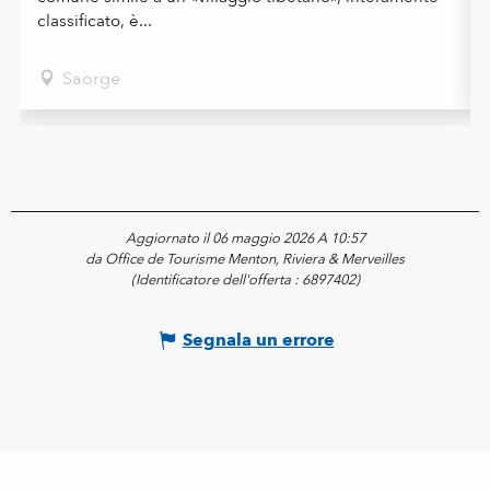
classificato, è...
Saorge
Aggiornato il 06 maggio 2026 A 10:57
da Office de Tourisme Menton, Riviera & Merveilles
(Identificatore dell'offerta :
6897402
)
Segnala un errore