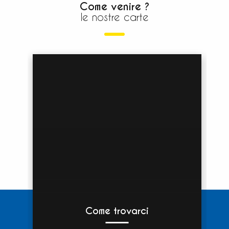
Come venire ?
le nostre carte
Come trovarci