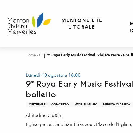
Aller
au
contenu
MENTONE E IL
principal
LITORALE
Home – IT
9° Roya Early Music Festival: Violeta Parra - Una f
Lunedì 10 agosto a 18:00
9° Roya Early Music Festival
balletto
CULTURALE
CONCERTO
WORLD MUSIC
MUSICA CLASSICA
Altitudine : 530m
Eglise paroissiale Saint-Sauveur, Place de l'Eglis