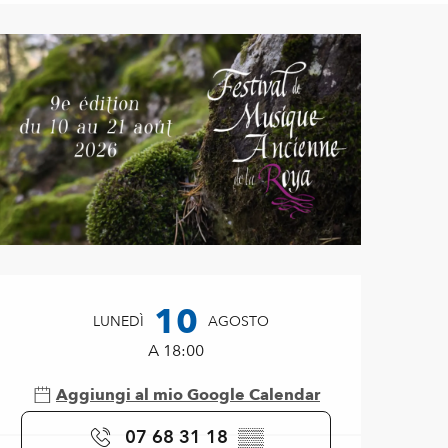
Orari e contatti
10
LUNEDÌ
AGOSTO
A 18:00
Aggiungi al mio Google Calendar
07 68 31 18
▒▒