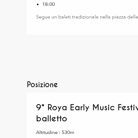
18:00
Segue un baleti tradizionale nella piazza dell
Posizione
9° Roya Early Music Festi
balletto
Altitudine : 530m