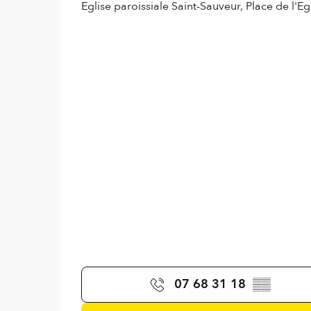
Eglise paroissiale Saint-Sauveur, Place de l'E
07 68 31 18
▒▒