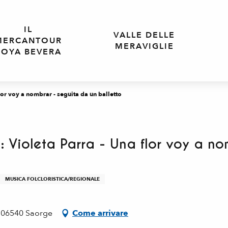
IL
VALLE DELLE
MERCANTOUR
MERAVIGLIE
ROYA BEVERA
lor voy a nombrar - seguita da un balletto
: Violeta Parra - Una flor voy a n
MUSICA FOLCLORISTICA/REGIONALE
e, 06540 Saorge
Come arrivare