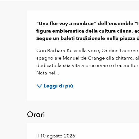
Descrizione
"Una flor voy a nombrar" dell'ensemble "Il
figura emblematica della cultura cilena, a
Segue un baleti tradizionale nella piazza de
Con Barbara Kusa alla voce, Ondine Lacorne-Hé
spagnola e Manuel de Grange alla chitarra, al li
dedicato la sua vita a preservare e trasmetter
Nata nel...
Leggi di più
Orari
Il 10 agosto 2026