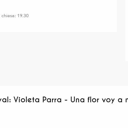
a chiesa: 19.30
val: Violeta Parra - Una flor voy a