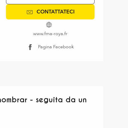
CONTATTATECI
www.fma-roya.fr
Pagina Facebook
 nombrar - seguita da un