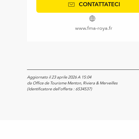
CONTATTATECI
www.fma-roya.fr
Aggiornato il 23 aprile 2026 A 15:04
da Office de Tourisme Menton, Riviera & Merveilles
(Identificatore dell'offerta :
6534537
)