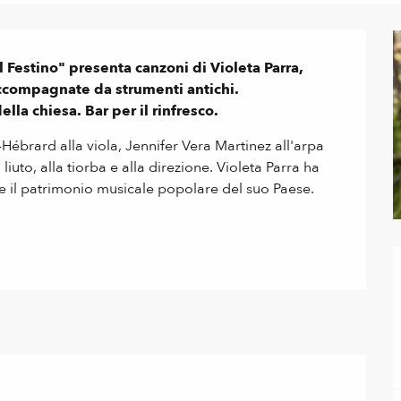
 Festino" presenta canzoni di Violeta Parra, 
ccompagnate da strumenti antichi.

lla chiesa. Bar per il rinfresco.
brard alla viola, Jennifer Vera Martinez all'arpa 
uto, alla tiorba e alla direzione. Violeta Parra ha 
e il patrimonio musicale popolare del suo Paese. 