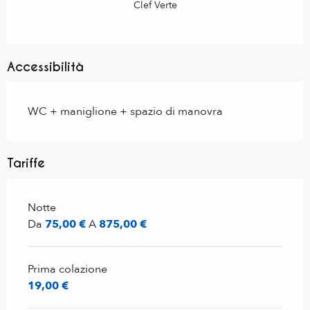
Clef Verte
Accessibilità
WC + maniglione + spazio di manovra
Tariffe
Tariffe 2028
Notte
Da
75,00 €
A
875,00 €
Prima colazione
19,00 €