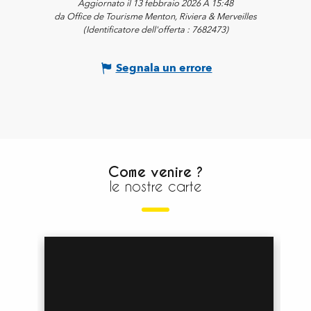
Aggiornato il 13 febbraio 2026 A 15:48
da Office de Tourisme Menton, Riviera & Merveilles
(Identificatore dell'offerta :
7682473
)
Segnala un errore
Come venire ?
le nostre carte