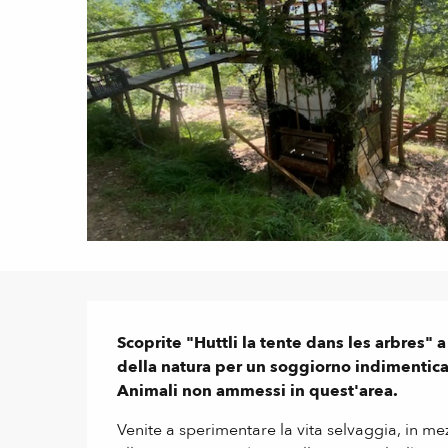
Descrizione
Scoprite "Huttli la tente dans les arbres" a
della natura per un soggiorno indimenticabi
Animali non ammessi in quest'area.
Venite a sperimentare la vita selvaggia, in mez