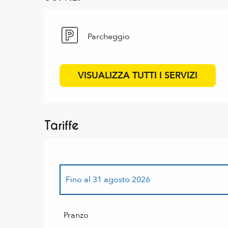
Parcheggio
VISUALIZZA TUTTI I SERVIZI
Tariffe
Fino al
31 agosto 2026
Dal
1 maggio 2026
al
30 giugno 2026
Pranzo