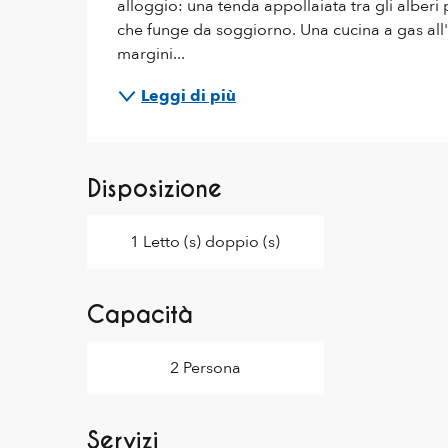
alloggio: una tenda appollaiata tra gli alberi
che funge da soggiorno. Una cucina a gas all'
margini...
Leggi di più
Disposizione
1 Letto (s) doppio (s)
Capacità
2 Persona
Servizi