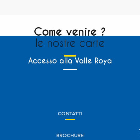
Come venire ?
le nostre carte
Accesso alla Valle Roya
CONTATTI
BROCHURE