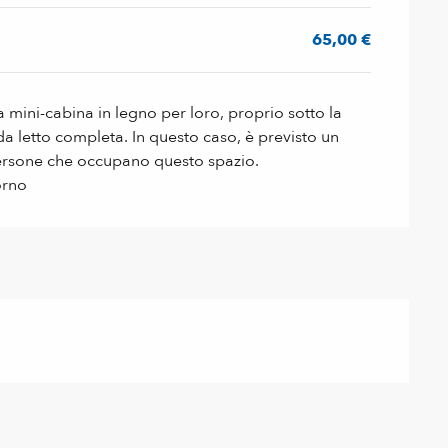
65,00 €
a mini-cabina in legno per loro, proprio sotto la
a letto completa. In questo caso, è previsto un
ersone che occupano questo spazio.
orno