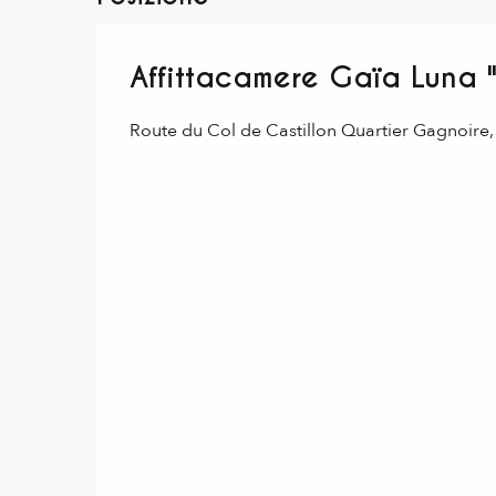
Affittacamere Gaïa Luna "H
Route du Col de Castillon Quartier Gagnoire