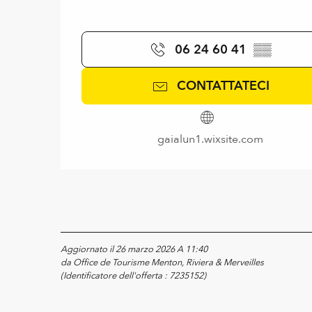
06 24 60 41
▒▒
CONTATTATECI
gaialun1.wixsite.com
Aggiornato il 26 marzo 2026 A 11:40
da Office de Tourisme Menton, Riviera & Merveilles
(Identificatore dell'offerta :
7235152
)