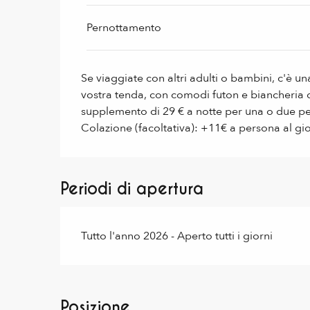
Dal
1 settembre 2026
al
30 settembre 2026
Pernottamento
Se viaggiate con altri adulti o bambini, c'è un
vostra tenda, con comodi futon e biancheria d
supplemento di 29 € a notte per una o due p
Colazione (facoltativa): +11€ a persona al gi
Periodi di apertura
Tutto l'anno 2026 - Aperto tutti i giorni
Posizione