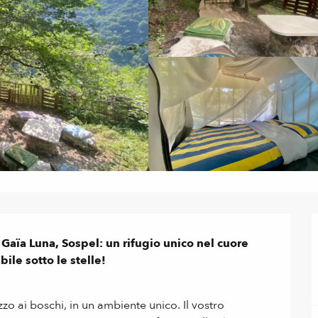
 Gaïa Luna, Sospel: un rifugio unico nel cuore 
le sotto le stelle!

zo ai boschi, in un ambiente unico. Il vostro 