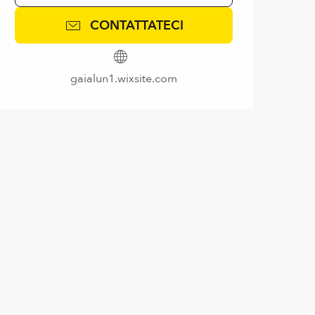
CONTATTATECI
gaialun1.wixsite.com