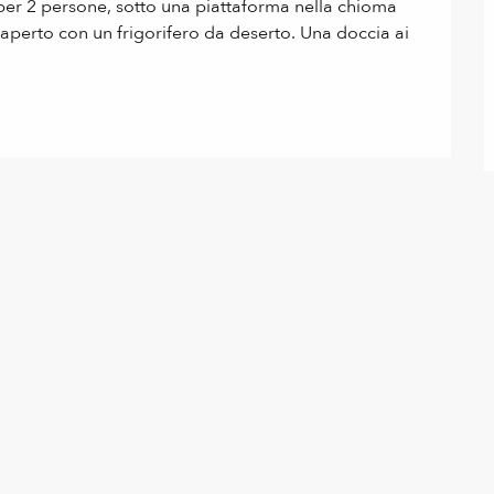
 per 2 persone, sotto una piattaforma nella chioma 
aperto con un frigorifero da deserto. Una doccia ai 