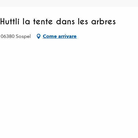
uttli la tente dans les arbres
, 06380 Sospel
Come arrivare