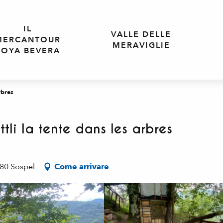
IL
VALLE DELLE
MERCANTOUR
MERAVIGLIE
ROYA BEVERA
rbres
tli la tente dans les arbres
380 Sospel
Come arrivare