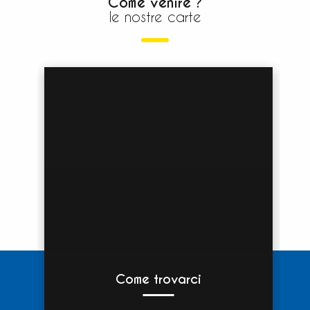
Come venire ?
le nostre carte
Come trovarci