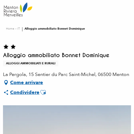
Aller
au
contenu
principal
Home – IT
Alloggio ammobiliato Bonnet Dominique
Alloggio ammobiliato Bonnet Dominique
ALLOGGI AMMOBILIATI E RURALI
La Pergola, 15 Sentier du Parc Saint-Michel, 06500 Menton
Come arrivare
Ajouter aux favoris
Condividere