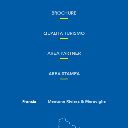
BROCHURE
QUALITÀ TURISMO
AREA PARTNER
AREA STAMPA
Francia
Mentone Riviera & Meraviglie