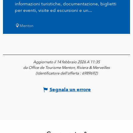
informazioni turistiche, documentazione, biglietti
per eventi, visite ed escursioni e un...
Menton
Aggiornato il 14 febbraio 2026 A 11:35
da Office de Tourisme Menton, Riviera & Merveilles
(Identificatore dell'offerta :
6989692
)
Segnala un errore