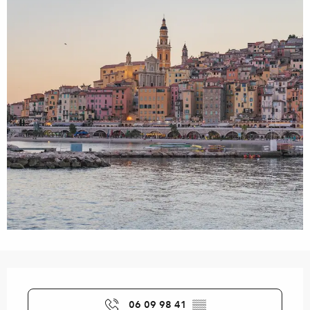
Orari e contatti
06 09 98 41
▒▒