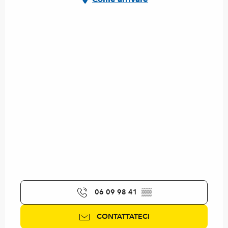
06 09 98 41
▒▒
CONTATTATECI