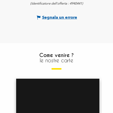
(Identificatore dell'offerta :
4940441
)
Segnala un errore
Come venire ?
le nostre carte