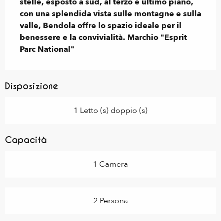
stelle, esposto a sud, al terzo e ultimo piano, 
con una splendida vista sulle montagne e sulla 
valle, Bendola offre lo spazio ideale per il 
benessere e la convivialità. Marchio "Esprit 
Parc National"
Disposizione
1 Letto (s) doppio (s)
Capacità
1 Camera
2 Persona