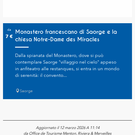
da
Monastero francescano di Saorge e la
7
€
chiesa Notre-Dame des Miracles
Dalla spianata del Monastero, dove si può
contemplare Saorge "villaggio nel cielo" appeso
in anfiteatro alle restanques, si entra in un mondo
di serenità: il convento...
Saorge
Aggiornato il 12 marzo 2026 A 11:14
da Office de Tourisme Menton, Riviera & Merveilles