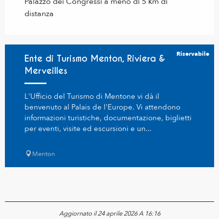
Palazzo dei Congressi a meno di 5 km di
distanza
Riservabile
Ente di Turismo Menton, Riviera &
Merveilles
L'Ufficio del Turismo di Mentone vi dà il
benvenuto al Palais de l'Europe. Vi attendono
informazioni turistiche, documentazione, biglietti
per eventi, visite ed escursioni e un...
Menton
Aggiornato il 24 aprile 2026 A 16:16