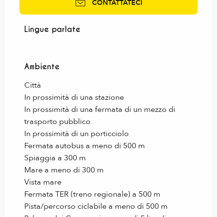
CONTATTATECI
Lingue parlate
Lingue parlate
Ambiente
Ambiente
Città
In prossimità di una stazione
In prossimità di una fermata di un mezzo di
trasporto pubblico
In prossimità di un porticciolo
Fermata autobus a meno di 500 m
Spiaggia a 300 m
Mare a meno di 300 m
Vista mare
Fermata TER (treno regionale) a 500 m
Pista/percorso ciclabile a meno di 500 m