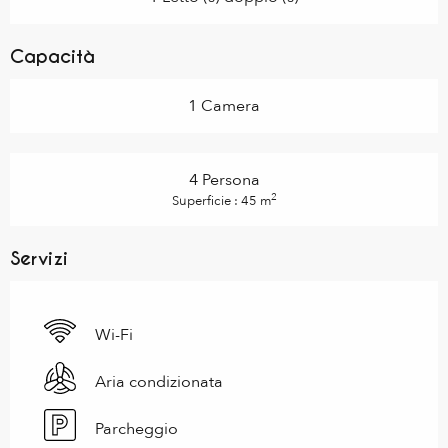
Capacità
1 Camera
4 Persona
2
Superficie : 45 m
Servizi
Wi-Fi
Aria condizionata
Parcheggio