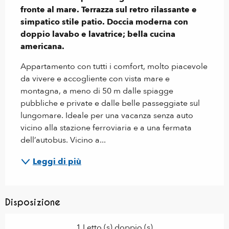
fronte al mare. Terrazza sul retro rilassante e 
simpatico stile patio. Doccia moderna con 
doppio lavabo e lavatrice; bella cucina 
americana.
Appartamento con tutti i comfort, molto piacevole 
da vivere e accogliente con vista mare e 
montagna, a meno di 50 m dalle spiagge 
pubbliche e private e dalle belle passeggiate sul 
lungomare. Ideale per una vacanza senza auto 
vicino alla stazione ferroviaria e a una fermata 
dell’autobus. Vicino a...
Leggi di più
Disposizione
1 Letto (s) doppio (s)