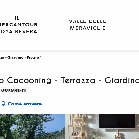
IL
VALLE DELLE
MERCANTOUR
MERAVIGLIE
ROYA BEVERA
a - Giardino - Piscina"
o Cocooning - Terrazza - Giardino
APPARTAMENTO
Come arrivare