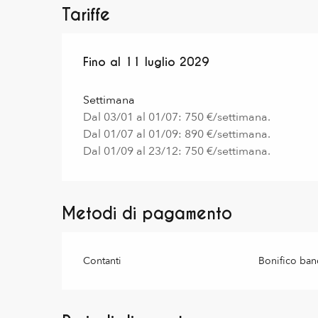
Tariffe
Dal
Fino al
1 gennaio 2025
11 luglio 2029
al
11 luglio 2029
Settimana
Dal 03/01 al 01/07: 750 €/settimana.
Dal 01/07 al 01/09: 890 €/settimana.
Dal 01/09 al 23/12: 750 €/settimana.
Metodi di pagamento
Contanti
Bonifico ban