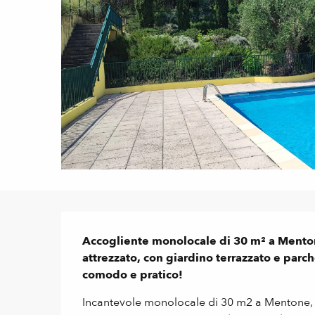
Descrizione
Accogliente monolocale di 30 m² a Mento
attrezzato, con giardino terrazzato e parc
comodo e pratico!
Incantevole monolocale di 30 m2 a Mentone, si