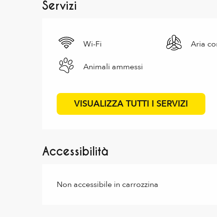
Servizi
Wi-Fi
Aria co
Animali ammessi
VISUALIZZA TUTTI I SERVIZI
Accessibilità
Non accessibile in carrozzina