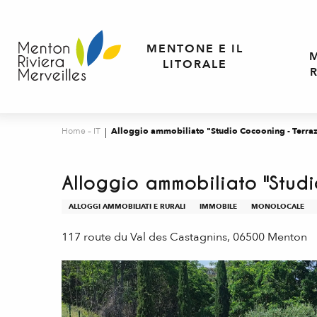
Aller
au
contenu
MENTONE E IL
principal
LITORALE
Home – IT
Alloggio ammobiliato "Studio Cocooning - Terrazz
Alloggio ammobiliato "Studi
ALLOGGI AMMOBILIATI E RURALI
IMMOBILE
MONOLOCALE
117 route du Val des Castagnins, 06500 Menton