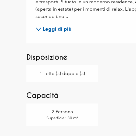
e trasporti. Situato in un moderno residence, 
(aperta in estate) per i momenti di relax. L'
secondo uno...
Leggi di più
Disposizione
1 Letto (s) doppio (s)
Capacità
2 Persona
2
Superficie : 30 m