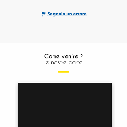
Segnala un errore
Come venire ?
le nostre carte