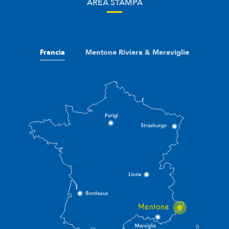
AREA STAMPA
Francia
Mentone Riviera & Meraviglie