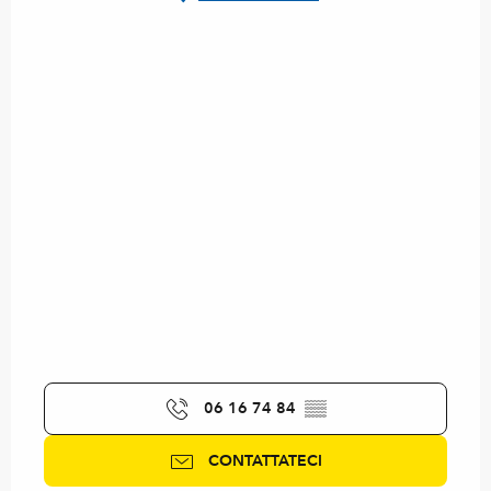
06 16 74 84
▒▒
CONTATTATECI