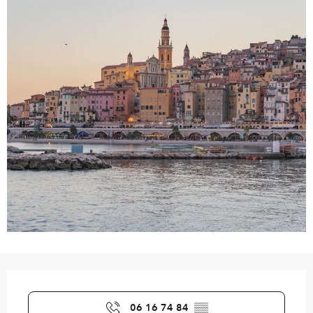
Orari e contatti
06 16 74 84
▒▒