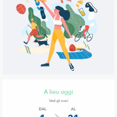
Orari e contatti
A lieu oggi
Vedi gli orari
DAL
AL