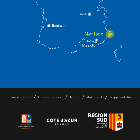
/
/
/
/
I nostri comuni
Le nostre mappe
Partner
Note legali
Mappa del sito