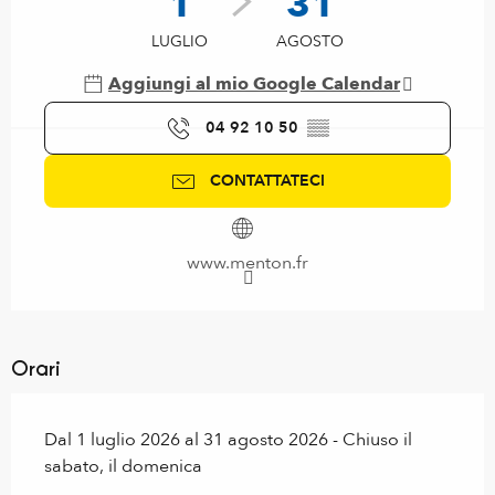
1
31
LUGLIO
AGOSTO
Aggiungi al mio Google Calendar
04 92 10 50
▒▒
CONTATTATECI
www.menton.fr
Orari
Dal 1 luglio 2026 al 31 agosto 2026 - Chiuso il
sabato, il domenica