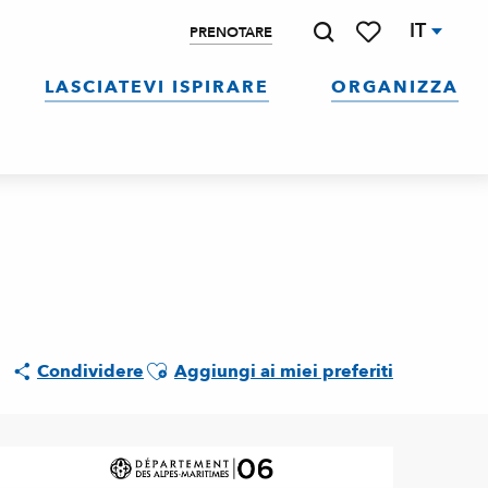
IT
PRENOTARE
Ricerca
Voir les favoris
LASCIATEVI ISPIRARE
ORGANIZZA
Ajouter aux favoris
Condividere
Aggiungi ai miei preferiti