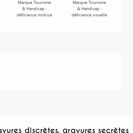
Marque Tourisme
Marque Tourisme
& Handicap -
& Handicap -
déficience motrice
déficience visuelle
ures discrètes, gravures secrètes