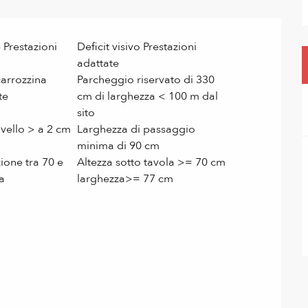
 Prestazioni
Deficit visivo Prestazioni
adattate
carrozzina
Parcheggio riservato di 330
te
cm di larghezza < 100 m dal
sito
ivello > a 2 cm
Larghezza di passaggio
minima di 90 cm
ione tra 70 e
Altezza sotto tavola >= 70 cm
a
larghezza>= 77 cm