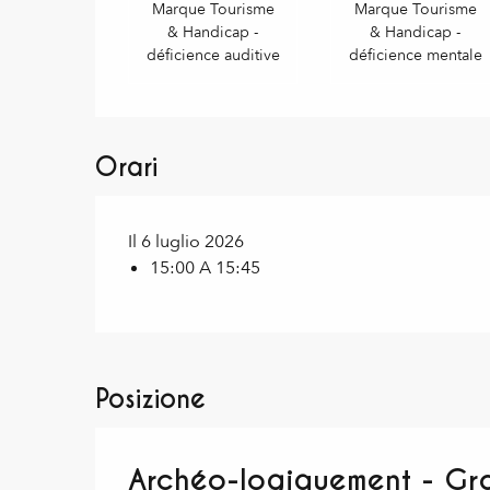
Marque Tourisme
Marque Tourisme
& Handicap -
& Handicap -
déficience auditive
déficience mentale
Orari
Il 6 luglio 2026
15:00 A 15:45
Posizione
Archéo-logiquement - Grav