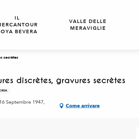
IL
VALLE DELLE
MERCANTOUR
MERAVIGLIE
ROYA BEVERA
s secrètes
es discrètes, gravures secrètes
ORIA
 16 Septembre 1947,
Come arrivare