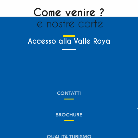
Come venire ?
le nostre carte
Accesso alla Valle Roya
CONTATTI
BROCHURE
QUALITÀ TURISMO