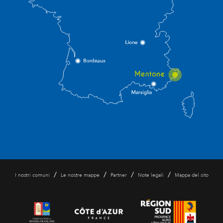
/
/
/
/
I nostri comuni
Le nostre mappe
Partner
Note legali
Mappa del sito