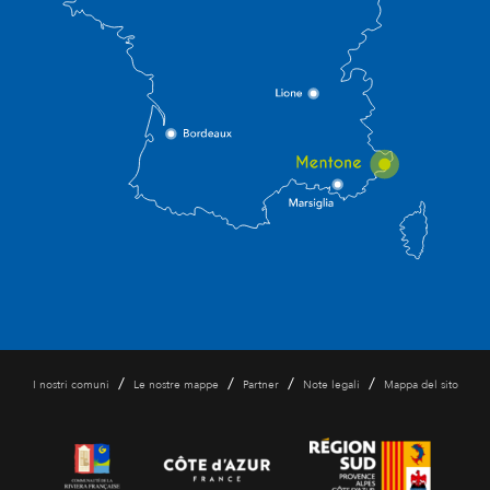
/
/
/
/
I nostri comuni
Le nostre mappe
Partner
Note legali
Mappa del sito