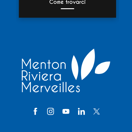
Come trovarci