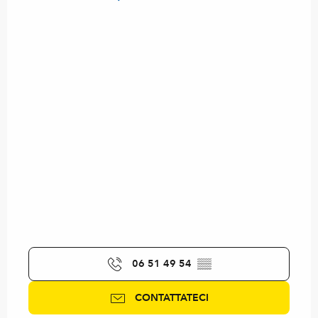
06 51 49 54
▒▒
CONTATTATECI