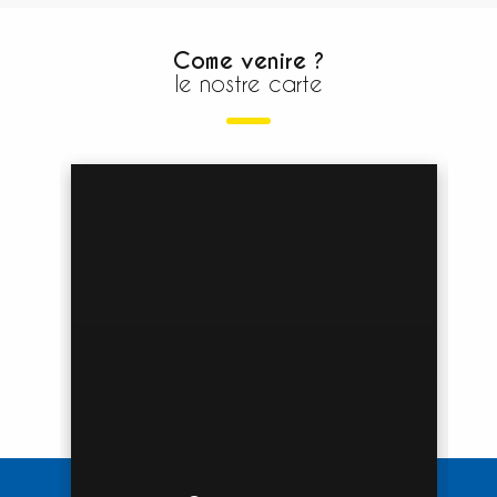
Come venire ?
le nostre carte