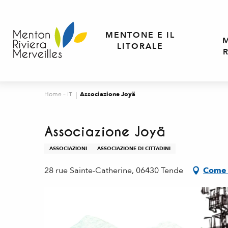
Aller
au
contenu
MENTONE E IL
principal
LITORALE
Home – IT
Associazione Joyä
Associazione Joyä
ASSOCIAZIONI
ASSOCIAZIONE DI CITTADINI
28 rue Sainte-Catherine, 06430 Tende
Come 