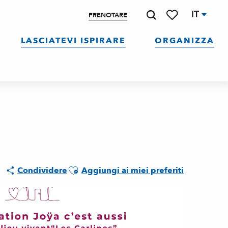
IT
PRENOTARE
Ricerca
Voir les favoris
LASCIATEVI ISPIRARE
ORGANIZZA
Ajouter aux favoris
Condividere
Aggiungi ai miei preferiti