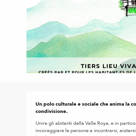
Descrizione
Un polo culturale e sociale che anima la c
condivisione.
Unire gli abitanti della Valle Roya, e in particol
incoraggiare le persone a incontrarsi, aiutars