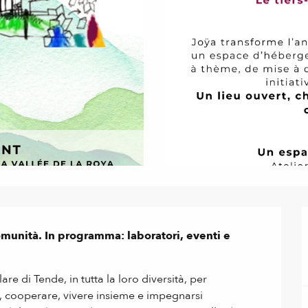
omunità. In programma: laboratori, eventi e 
are di Tende, in tutta la loro diversità, per 
i, cooperare, vivere insieme e impegnarsi 