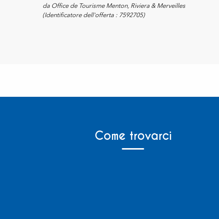
da Office de Tourisme Menton, Riviera & Merveilles
(Identificatore dell'offerta :
7592705
)
Come trovarci