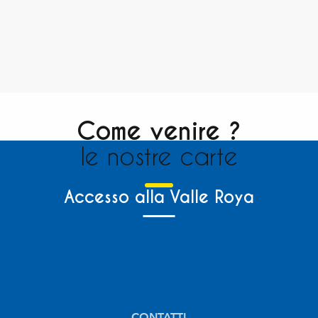
Come venire ?
le nostre carte
Accesso alla Valle Roya
CONTATTI