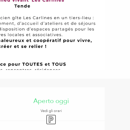
Orari e contatti
Aperto oggi
Vedi gli orari
Parcheggio