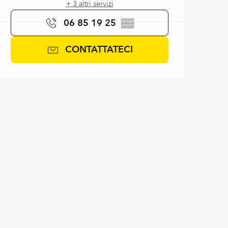
+ 3 altri servizi
06 85 19 25
▒▒
CONTATTATECI