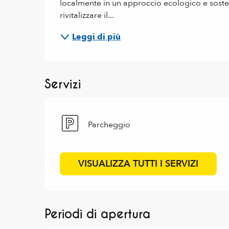
localmente in un approccio ecologico e sosteni
rivitalizzare il...
Leggi di più
Servizi
Parcheggio
VISUALIZZA TUTTI I SERVIZI
Periodi di apertura