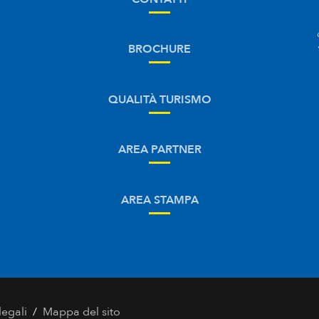
BROCHURE
QUALITÀ TURISMO
AREA PARTNER
AREA STAMPA
/
legali
Mappa del sito