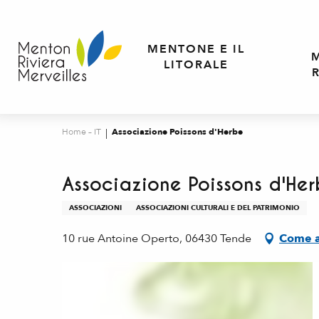
Aller
au
contenu
MENTONE E IL
principal
LITORALE
Home – IT
Associazione Poissons d'Herbe
Associazione Poissons d'He
ASSOCIAZIONI
ASSOCIAZIONI CULTURALI E DEL PATRIMONIO
10 rue Antoine Operto, 06430 Tende
Come a