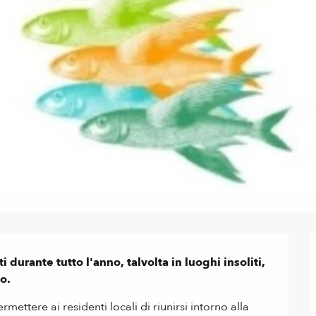
 durante tutto l'anno, talvolta in luoghi insoliti, 
to.
ettere ai residenti locali di riunirsi intorno alla 