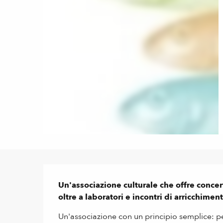
Descrizione
Un'associazione culturale che offre concerti
oltre a laboratori e incontri di arricchimen
Un'associazione con un principio semplice: perm