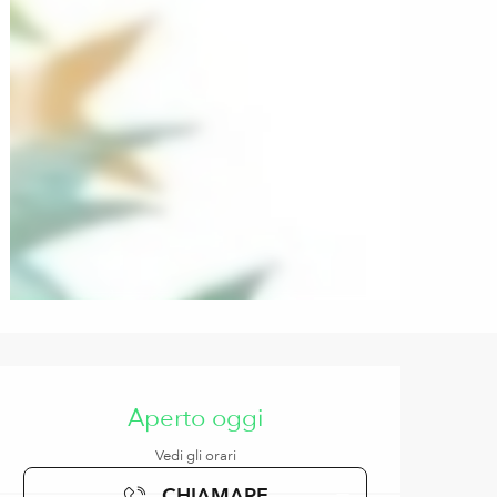
Orari e contatti
Aperto oggi
Vedi gli orari
CHIAMARE