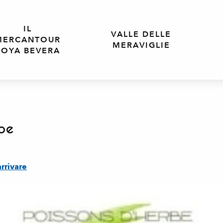
IL
VALLE DELLE
MERCANTOUR
MERAVIGLIE
ROYA BEVERA
rbe
rrivare