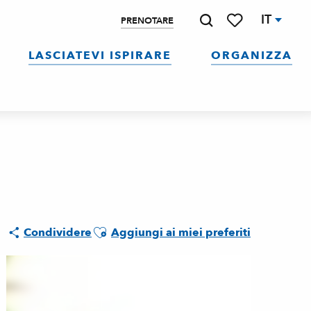
IT
PRENOTARE
Ricerca
Voir les favoris
LASCIATEVI ISPIRARE
ORGANIZZA
Ajouter aux favoris
Condividere
Aggiungi ai miei preferiti