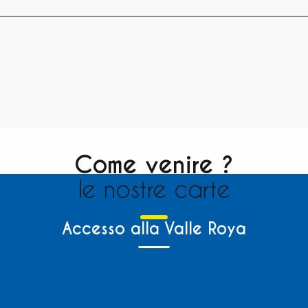
Come venire ?
le nostre carte
Accesso alla Valle Roya