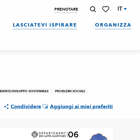
IT
PRENOTARE
Ricerca
Voir les favoris
LASCIATEVI ISPIRARE
ORGANIZZA
IENTE/SVILUPPO SOSTENIBILE
PROBLEMI SOCIALI
Ajouter aux favoris
Condividere
Aggiungi ai miei preferiti