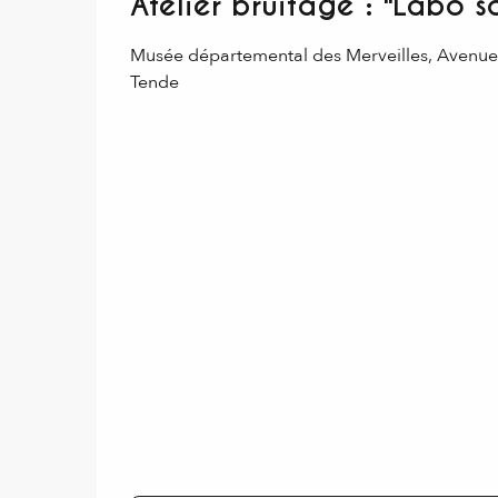
Atelier bruitage : "Labo 
Musée départemental des Merveilles, Avenu
Tende