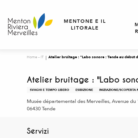
Aller
au
contenu
MENTONE E IL
principal
LITORALE
Home – IT
Atelier bruitage : "Labo sonore : Tende au début 
Atelier bruitage : "Labo so
SVAGHI E TEMPO LIBERO
ESIBIZIONE
INIZIAZIONE/SCOPERTA
Musée départemental des Merveilles, Avenue du
06430 Tende
Servizi