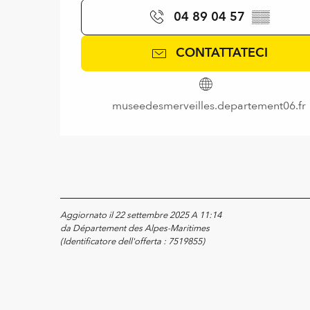
04 89 04 57
▒▒
CONTATTATECI
museedesmerveilles.departement06.fr
Aggiornato il 22 settembre 2025 A 11:14
da Département des Alpes-Maritimes
(Identificatore dell'offerta :
7519855
)