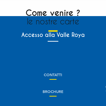
Come venire ?
le nostre carte
Accesso alla Valle Roya
CONTATTI
BROCHURE