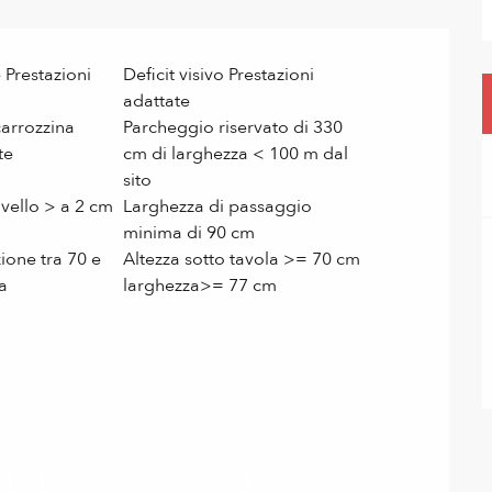
 Prestazioni
Deficit visivo Prestazioni
adattate
carrozzina
Parcheggio riservato di 330
te
cm di larghezza < 100 m dal
sito
ivello > a 2 cm
Larghezza di passaggio
minima di 90 cm
ione tra 70 e
Altezza sotto tavola >= 70 cm
a
larghezza>= 77 cm