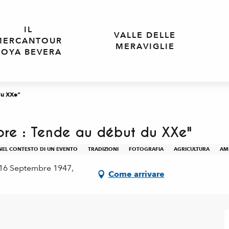
IL
VALLE DELLE
MERCANTOUR
MERAVIGLIE
ROYA BEVERA
du XXe"
nore : Tende au début du XXe"
 NEL CONTESTO DI UN EVENTO
TRADIZIONI
FOTOGRAFIA
AGRICULTURA
AMB
 16 Septembre 1947,
Come arrivare