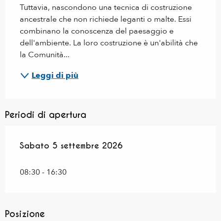
Tuttavia, nascondono una tecnica di costruzione 
ancestrale che non richiede leganti o malte. Essi 
combinano la conoscenza del paesaggio e 
dell'ambiente. La loro costruzione è un'abilità che 
la Comunità...
Leggi di più
Periodi di apertura
Sabato 5 settembre 2026
Sabato 5 settembre 2026
08:30 - 16:30
Posizione