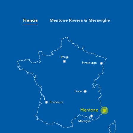
Francia
Mentone Riviera & Meraviglie