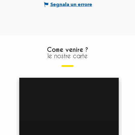
Segnala un errore
Come venire ?
le nostre carte