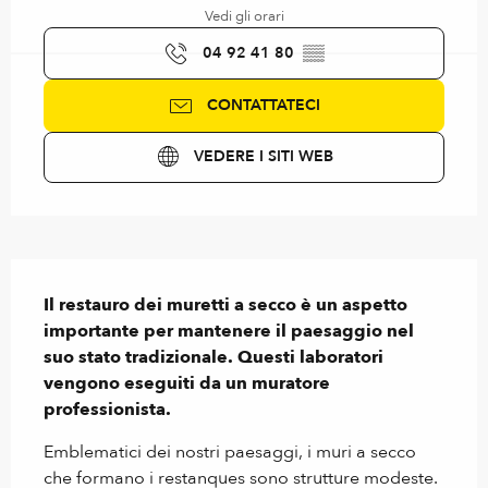
Vedi gli orari
04 92 41 80
▒▒
CONTATTATECI
VEDERE I SITI WEB
Descrizione
Il restauro dei muretti a secco è un aspetto 
importante per mantenere il paesaggio nel 
suo stato tradizionale. Questi laboratori 
vengono eseguiti da un muratore 
professionista.
Emblematici dei nostri paesaggi, i muri a secco 
che formano i restanques sono strutture modeste. 