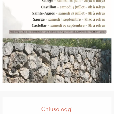
Orari e contatti
Chiuso oggi