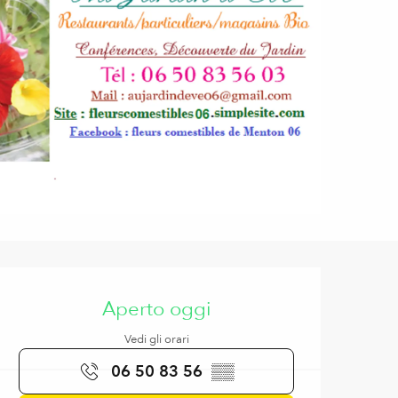
Orari e contatti
Aperto oggi
Vedi gli orari
06 50 83 56
▒▒