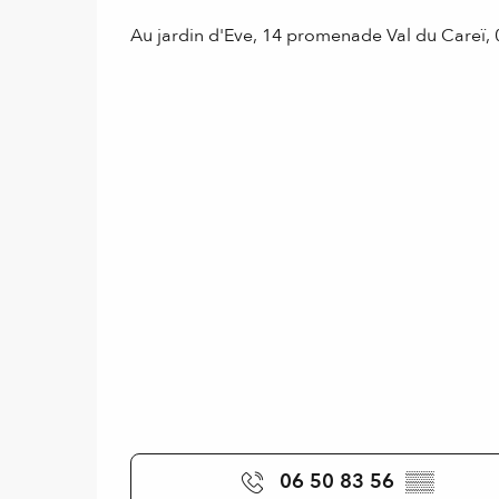
Au jardin d'Eve, 14 promenade Val du Careï
06 50 83 56
▒▒