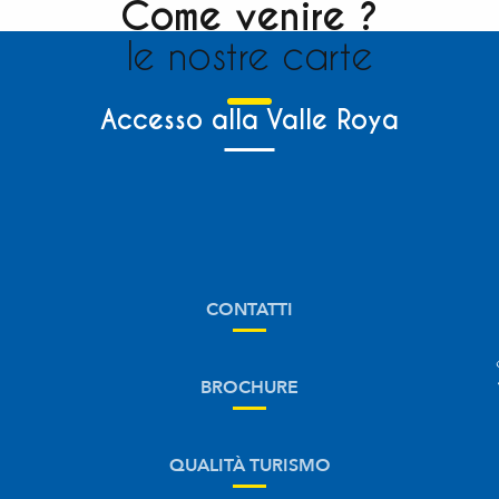
Come venire ?
le nostre carte
Accesso alla Valle Roya
CONTATTI
BROCHURE
QUALITÀ TURISMO