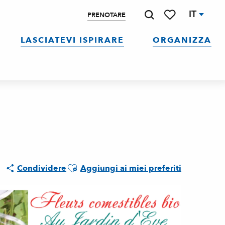
IT
PRENOTARE
Ricerca
Voir les favoris
LASCIATEVI ISPIRARE
ORGANIZZA
Ajouter aux favoris
Condividere
Aggiungi ai miei preferiti