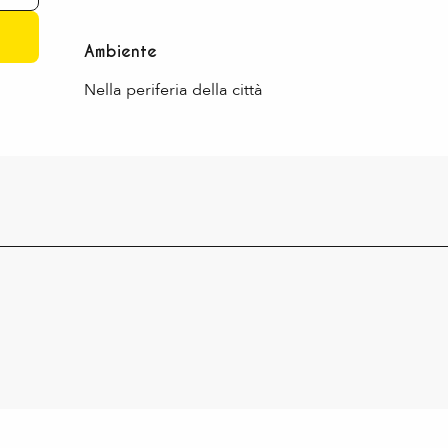
Ambiente
Ambiente
Nella periferia della città