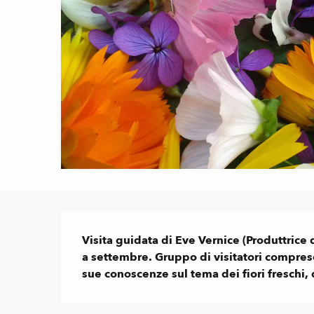
Descrizione
Visita guidata di Eve Vernice (Produttrice 
a settembre. Gruppo di visitatori compreso 
sue conoscenze sul tema dei fiori freschi, d