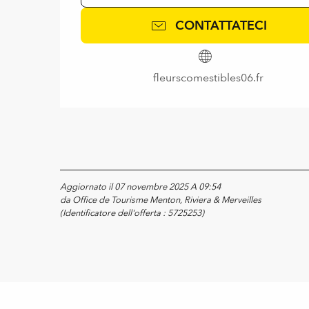
CONTATTATECI
fleurscomestibles06.fr
Aggiornato il 07 novembre 2025 A 09:54
da Office de Tourisme Menton, Riviera & Merveilles
(Identificatore dell'offerta :
5725253
)