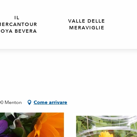
IL
VALLE DELLE
MERCANTOUR
MERAVIGLIE
ROYA BEVERA
500 Menton
Come arrivare