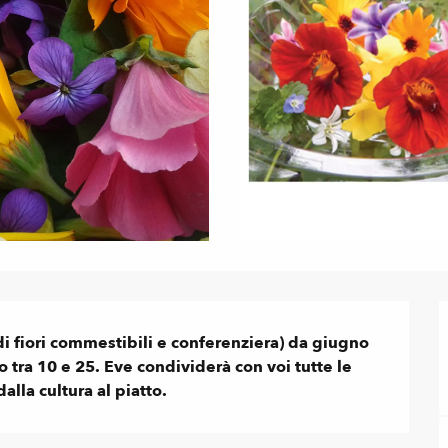
di fiori commestibili e conferenziera) da giugno 
tra 10 e 25. Eve condividerà con voi tutte le 
alla cultura al piatto.