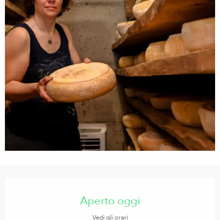
Orari e contatti
Aperto oggi
Vedi gli orari