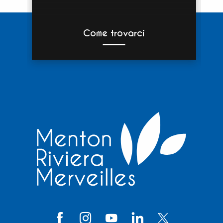
Come trovarci