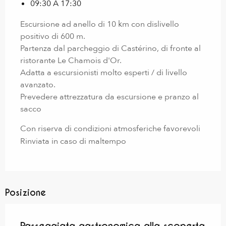
09:30 A 17:30
Escursione ad anello di 10 km con dislivello
positivo di 600 m.
Partenza dal parcheggio di Castérino, di fronte al
ristorante Le Chamois d'Or.
Adatta a escursionisti molto esperti / di livello
avanzato.
Prevedere attrezzatura da escursione e pranzo al
sacco
Con riserva di condizioni atmosferiche favorevoli
Rinviata in caso di maltempo
Posizione
Passeggiata gastronomica alla scoperta