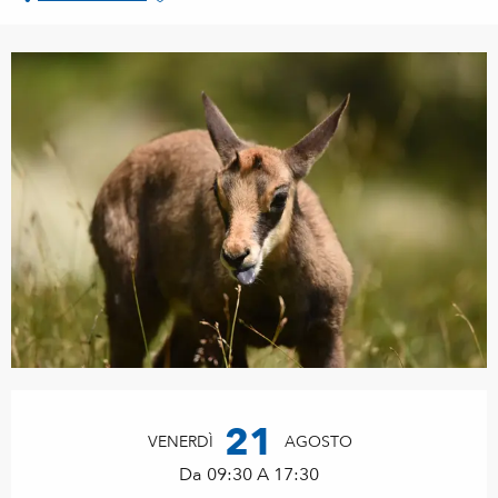
Orari e contatti
21
VENERDÌ
AGOSTO
Da 09:30 A 17:30