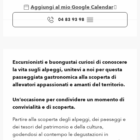
Aggiungi al mio Google Calendar
04 83 93 98
▒▒
Descrizione
Escursionisti e buongustai curiosi di conoscere 
la vita sugli alpeggi, unitevi a noi per questa 
passeggiata gastronomica alla scoperta di 
allevatori appassionati e amanti del territorio.

Un’occasione per condividere un momento di 
convivialità e di scoperta.
Partire alla scoperta degli alpeggi, dei paesaggi e 
dei tesori del patrimonio e della cultura, 
godendosi al contempo le degustazioni in 