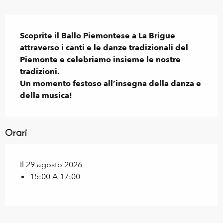
Descrizione
Scoprite il Ballo Piemontese a La Brigue 
attraverso i canti e le danze tradizionali del 
Piemonte e celebriamo insieme le nostre 
tradizioni. 

Un momento festoso all’insegna della danza e 
della musica!
Orari
Il 29 agosto 2026
15:00 A 17:00