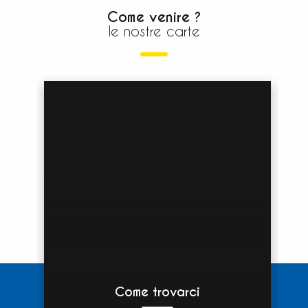
Come venire ?
le nostre carte
Come trovarci