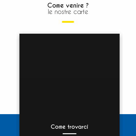
Come venire ?
le nostre carte
Come trovarci