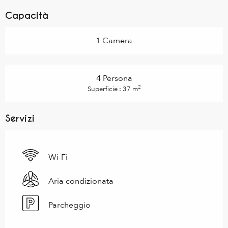
Capacità
1 Camera
4 Persona
2
Superficie : 37 m
Servizi
Wi-Fi
Aria condizionata
Parcheggio