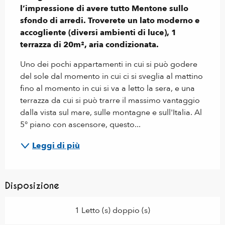
l’impressione di avere tutto Mentone sullo 
sfondo di arredi. Troverete un lato moderno e 
accogliente (diversi ambienti di luce), 1 
terrazza di 20m², aria condizionata.
Uno dei pochi appartamenti in cui si può godere 
del sole dal momento in cui ci si sveglia al mattino 
fino al momento in cui si va a letto la sera, e una 
terrazza da cui si può trarre il massimo vantaggio 
dalla vista sul mare, sulle montagne e sull'Italia. Al 
5° piano con ascensore, questo...
Leggi di più
Disposizione
1 Letto (s) doppio (s)