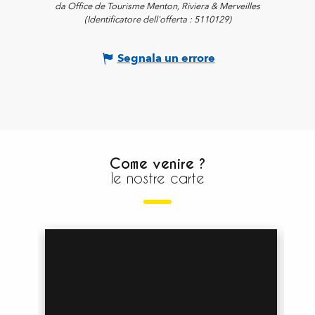
da Office de Tourisme Menton, Riviera & Merveilles
(Identificatore dell'offerta :
5110129
)
Segnala un errore
Come venire ?
le nostre carte