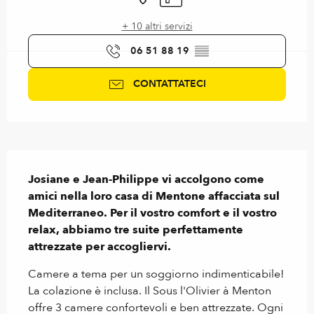
+ 10 altri servizi
06 51 88 19
▒▒
CONTATTATECI
Descrizione
Josiane e Jean-Philippe vi accolgono come 
amici nella loro casa di Mentone affacciata sul 
Mediterraneo. Per il vostro comfort e il vostro 
relax, abbiamo tre suite perfettamente 
attrezzate per accogliervi.
Camere a tema per un soggiorno indimenticabile! 
La colazione è inclusa. Il Sous l'Olivier à Menton 
offre 3 camere confortevoli e ben attrezzate. Ogni 