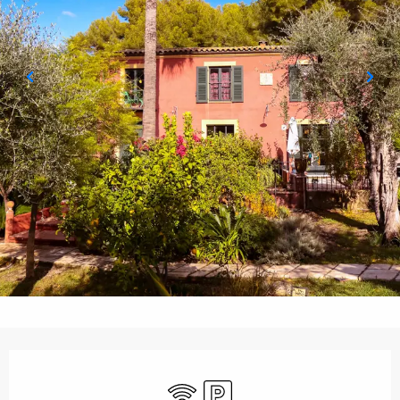
Orari e contatti
Wi-Fi
Parcheggio