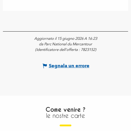
Aggiornato il 15 giugno 2026 A 16:23
da Parc National du Mercantour
(Identificatore dell'offerta :
7823152
)
Segnala un errore
Come venire ?
le nostre carte