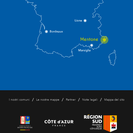
/
/
/
/
I nostri comuni
Le nostre mappe
Partner
Note legali
Mappa del sito