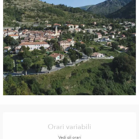
Orari e contatti
Orari variabili
Vedi gli orari