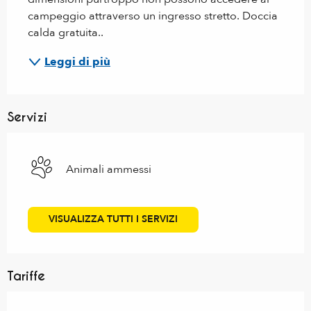
campeggio attraverso un ingresso stretto. Doccia 
calda gratuita..
Leggi di più
Servizi
Animali ammessi
VISUALIZZA TUTTI I SERVIZI
Tariffe