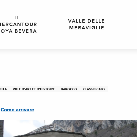
IL
VALLE DELLE
MERCANTOUR
MERAVIGLIE
ROYA BEVERA
ELLA
VILLE D'ART ET D'HISTOIRE
BAROCCO
CLASSIFICATO
Come arrivare