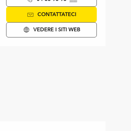
CONTATTATECI
VEDERE I SITI WEB