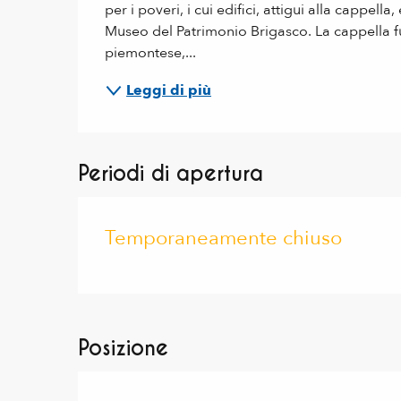
per i poveri, i cui edifici, attigui alla cappel
Museo del Patrimonio Brigasco. La cappella fu
piemontese,...
Leggi di più
Periodi di apertura
Temporaneamente chiuso
Posizione