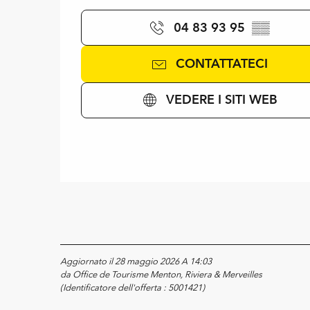
04 83 93 95
▒▒
CONTATTATECI
VEDERE I SITI WEB
Aggiornato il 28 maggio 2026 A 14:03
da Office de Tourisme Menton, Riviera & Merveilles
(Identificatore dell'offerta :
5001421
)