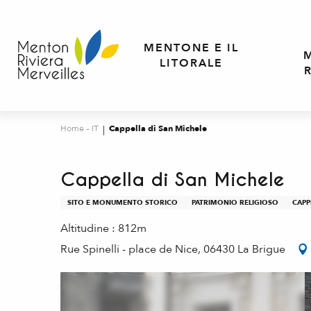
Aller
au
contenu
MENTONE E IL
principal
LITORALE
Home – IT
Cappella di San Michele
Cappella di San Michele
SITO E MONUMENTO STORICO
PATRIMONIO RELIGIOSO
CAPP
Altitudine : 812m
Rue Spinelli - place de Nice, 06430 La Brigue