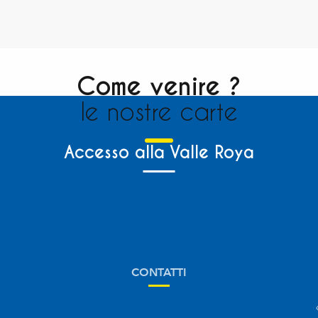
Come venire ?
le nostre carte
Accesso alla Valle Roya
CONTATTI