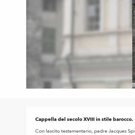
Descrizione
Cappella del secolo XVIII in stile barocco.
Con lascito testamentario, padre Jacques Spin