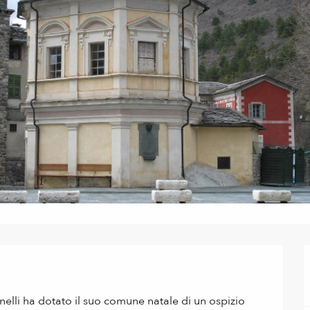
elli ha dotato il suo comune natale di un ospizio 