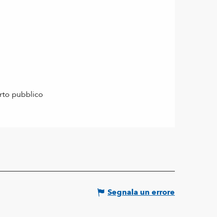
orto pubblico
Segnala un errore