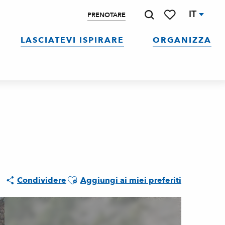
IT
PRENOTARE
Ricerca
Voir les favoris
LASCIATEVI ISPIRARE
ORGANIZZA
Ajouter aux favoris
Condividere
Aggiungi ai miei preferiti