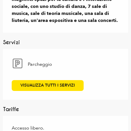
sociale, con uno studio di danza, 7 sale di 
musica, sale di teoria musicale, una sala di 
liuteria, un'area espositiva e una sala concerti.
Servizi
Parcheggio
VISUALIZZA TUTTI I SERVIZI
Tariffe
Accesso libero.