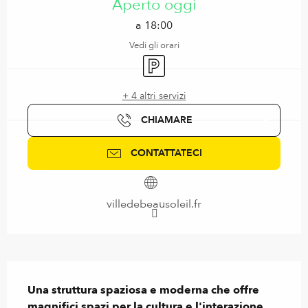
Aperto oggi
a 18:00
Vedi gli orari
Parcheggio
+ 4 altri servizi
CHIAMARE
CONTATTATECI
villedebeausoleil.fr
Descrizione
Una struttura spaziosa e moderna che offre 
magnifici spazi per la cultura e l'interazione 