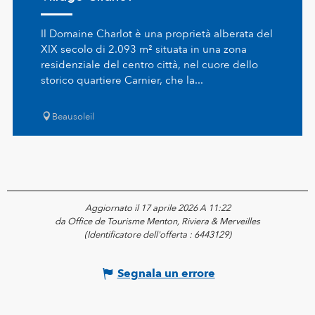
Il Domaine Charlot è una proprietà alberata del
XIX secolo di 2.093 m² situata in una zona
residenziale del centro città, nel cuore dello
storico quartiere Carnier, che la...
Beausoleil
Aggiornato il 17 aprile 2026 A 11:22
da Office de Tourisme Menton, Riviera & Merveilles
(Identificatore dell'offerta :
6443129
)
Segnala un errore