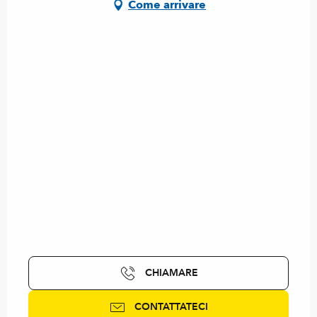
Come arrivare
CHIAMARE
CONTATTATECI