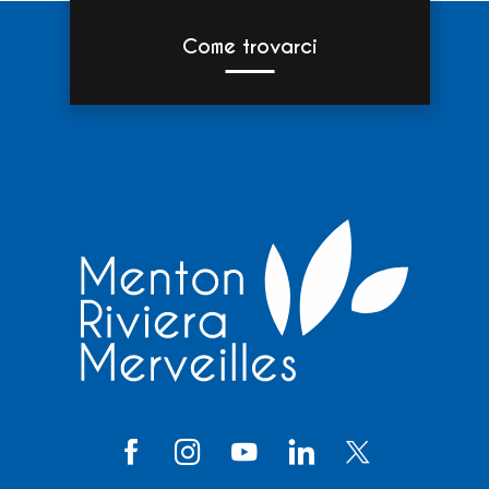
Come trovarci