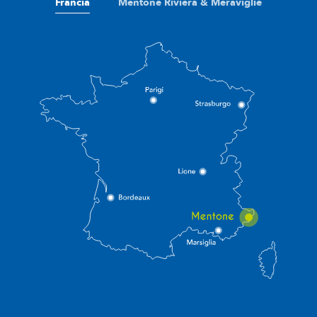
Francia
Mentone Riviera & Meraviglie