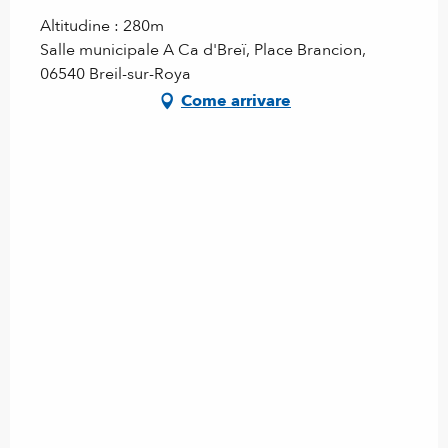
Altitudine : 280m
Salle municipale A Ca d'Breï, Place Brancion,
06540 Breil-sur-Roya
Come arrivare