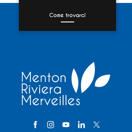
Come trovarci