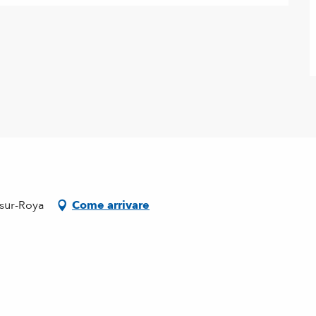
-sur-Roya
Come arrivare