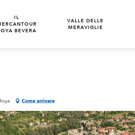
IL
VALLE DELLE
MERCANTOUR
MERAVIGLIE
ROYA BEVERA
-Roya
Come arrivare