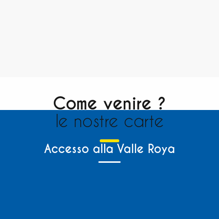
Come venire ?
le nostre carte
Accesso alla Valle Roya