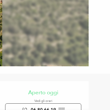
Orari e contatti
Aperto oggi
Vedi gli orari
06 80 66 19
▒▒