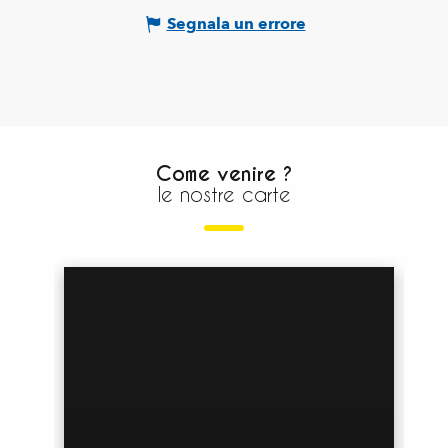
Segnala un errore
Come venire ?
le nostre carte