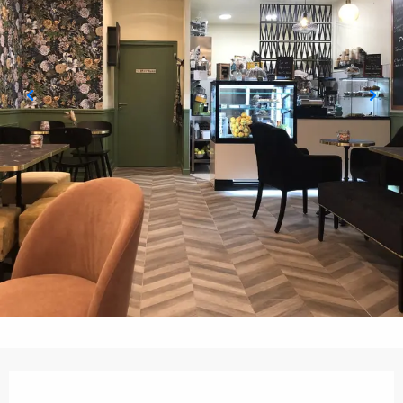
Orari e contatti