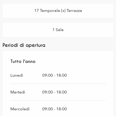
17 Temporale (s) Terrazza
1 Sala
Periodi di apertura
Tutto l'anno
Tutto l'anno
Lunedì
09:00 - 18:00
Martedì
09:00 - 18:00
Mercoledì
09:00 - 18:00