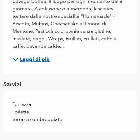
Edwige Coffee, il luogo per ogni momento della 
giornata. A colazione o a merenda, lasciatevi 
tentare dalle nostre specialità "Homemade" - 
Biscotti, Muffins, Cheesecake al limone di 
Mentone, Pasticcino, brownie senza glutine, 
insalate, bagel, Wraps, Frullati, Frullati, caffè a 
caffè, bevande calde...
Leggi di più
Servizi
Terrazza
Toilette
terrazzo ombreggiato