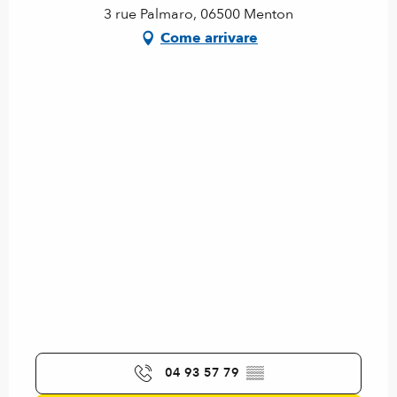
3 rue Palmaro, 06500 Menton
Come arrivare
04 93 57 79
▒▒