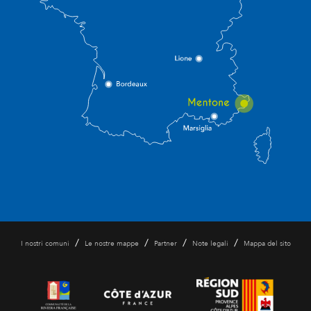
/
/
/
/
I nostri comuni
Le nostre mappe
Partner
Note legali
Mappa del sito