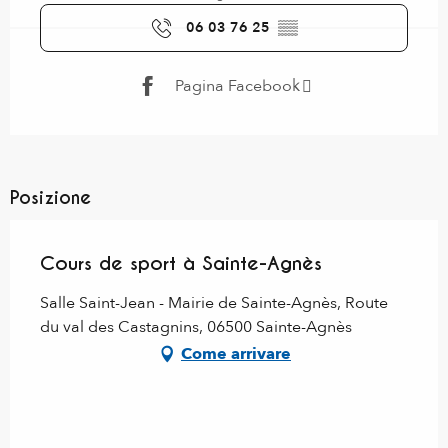
06 03 76 25
▒▒
Pagina Facebook
Posizione
Cours de sport à Sainte-Agnès
Salle Saint-Jean - Mairie de Sainte-Agnès, Route
du val des Castagnins, 06500 Sainte-Agnès
Come arrivare