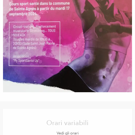
Orari e contatti
Orari variabili
Vedi gli orari