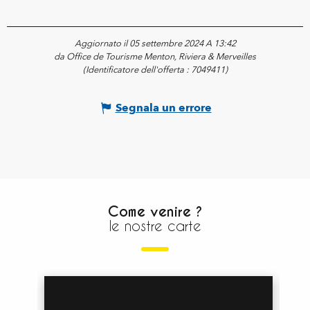
Aggiornato il 05 settembre 2024 A 13:42
da Office de Tourisme Menton, Riviera & Merveilles
(Identificatore dell'offerta :
7049411
)
Segnala un errore
Come venire ?
le nostre carte