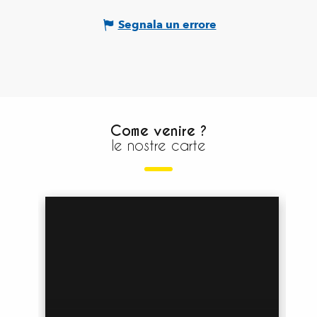
Segnala un errore
Come venire ?
le nostre carte