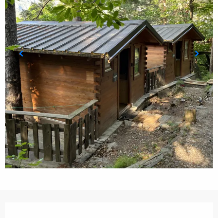
Orari e contatti