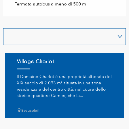
Fermata autobus a meno di 500 m
Village Charlot
Il Domaine Charlot è una proprietà alberata del
XIX secolo di 2.093 m² situata in una zona
residenziale del centro città, nel cuore dello
storico quartiere Carnier, che la...
Beausoleil