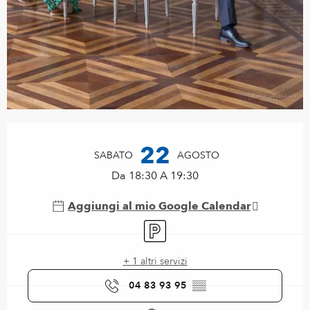
Orari e contatti
22
SABATO
AGOSTO
Da 18:30 A 19:30
Aggiungi al mio Google Calendar
Parcheggio
+ 1 altri servizi
04 83 93 95
▒▒