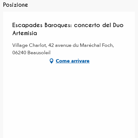
Posizione
Escapades Baroques: concerto del Duo
Artemisia
Village Charlot, 42 avenue du Maréchal Foch,
06240 Beausoleil
Come arrivare