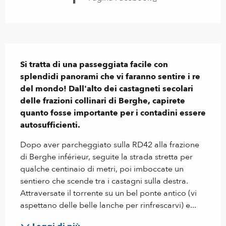
Descrizione
Si tratta di una passeggiata facile con 
splendidi panorami che vi faranno sentire i re 
del mondo! Dall'alto dei castagneti secolari 
delle frazioni collinari di Berghe, capirete 
quanto fosse importante per i contadini essere 
autosufficienti.
Dopo aver parcheggiato sulla RD42 alla frazione 
di Berghe inférieur, seguite la strada stretta per 
qualche centinaio di metri, poi imboccate un 
sentiero che scende tra i castagni sulla destra. 
Attraversate il torrente su un bel ponte antico (vi 
aspettano delle belle lanche per rinfrescarvi) e...