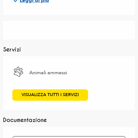
Leggi di più
Servizi
Animali ammessi
VISUALIZZA TUTTI I SERVIZI
Documentazione