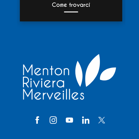
Come trovarci