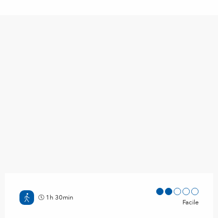
1h 30min
Facile