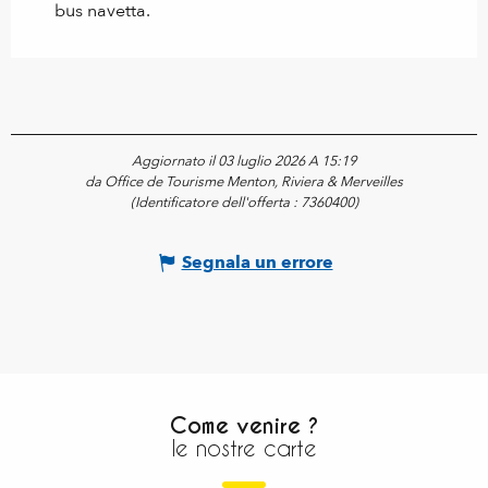
bus navetta.
Aggiornato il 03 luglio 2026 A 15:19
da Office de Tourisme Menton, Riviera & Merveilles
(Identificatore dell'offerta :
7360400
)
Segnala un errore
Come venire ?
le nostre carte