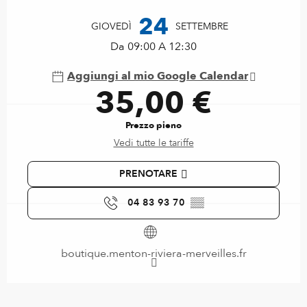
24
GIOVEDÌ
SETTEMBRE
Da 09:00 A 12:30
Aggiungi al mio Google Calendar
35,00 €
Prezzo pieno
Vedi tutte le tariffe
PRENOTARE
04 83 93 70
▒▒
boutique.menton-riviera-merveilles.fr