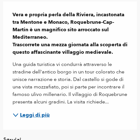
Descrizione
Vera e propria perla della Riviera, incastonata 
tra Mentone e Monaco, Roquebrune-Cap-
Martin è un magnifico sito arroccato sul 
Mediterraneo.

Trascorrete una mezza giornata alla scoperta di 
questo affascinante villaggio medievale.
Una guida turistica vi condurrà attraverso le 
stradine dell'antico borgo in un tour colorato che 
unisce narrazione e storia. Dal castello si gode di 
una vista mozzafiato, poi si parte per incontrare il 
famoso ulivo millenario. Il villaggio di Roquebrune 
presenta alcuni gradini. La visita richiede...
Leggi di più
Servizi