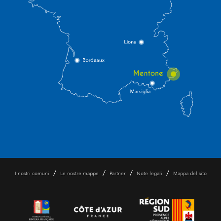
/
/
/
/
I nostri comuni
Le nostre mappe
Partner
Note legali
Mappa del sito