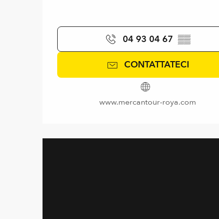
04 93 04 67
▒▒
CONTATTATECI
www.mercantour-roya.com