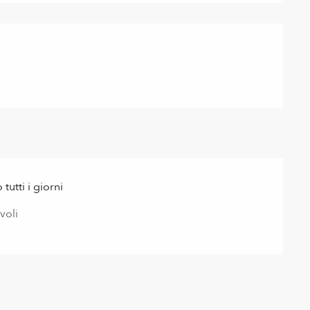
utti i giorni
voli