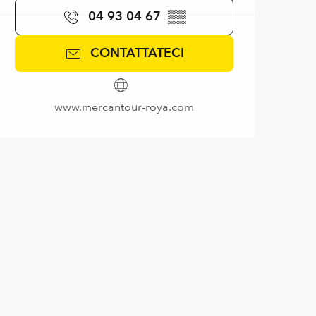
04 93 04 67
▒▒
CONTATTATECI
www.mercantour-roya.com