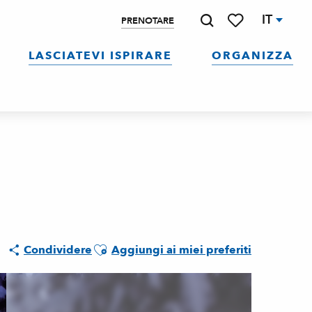
IT
PRENOTARE
Ricerca
Voir les favoris
LASCIATEVI ISPIRARE
ORGANIZZA
Ajouter aux favoris
Condividere
Aggiungi ai miei preferiti