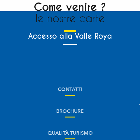
Come venire ?
le nostre carte
Accesso alla Valle Roya
CONTATTI
BROCHURE
QUALITÀ TURISMO