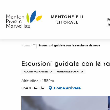
Aller
au
contenu
MENTONE E IL
principal
LITORALE
Home – IT
Escursioni guidate con le racchette da neve
Escursioni guidate con le r
ACCOMPAGNAMENTO
MATERIALE FORNITO
Altitudine : 1550m
06430 Tende
Come arrivare