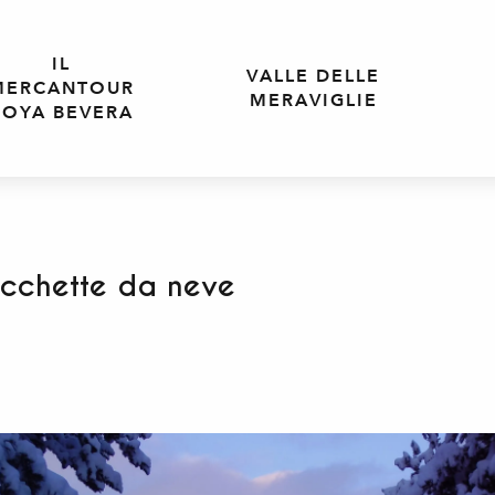
IL
VALLE DELLE
MERCANTOUR
MERAVIGLIE
ROYA BEVERA
acchette da neve