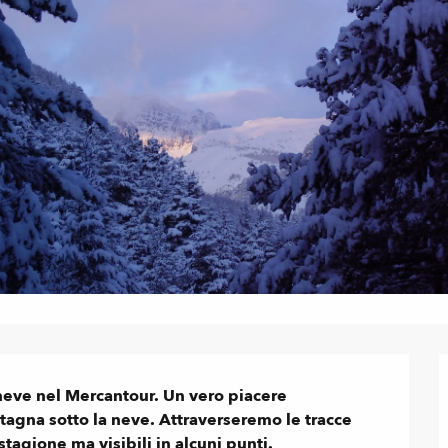
 neve nel Mercantour. Un vero piacere 
agna sotto la neve. Attraverseremo le tracce 
stagione ma visibili in alcuni punti.