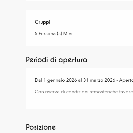
Gruppi
Gruppi
5 Persona (s) Mini
Periodi di apertura
Dal 1 gennaio 2026 al 31 marzo 2026 - Aperto t
Con riserva di condizioni atmosferiche favore
Posizione