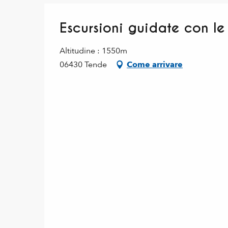
Escursioni guidate con l
Altitudine : 1550m
06430 Tende
Come arrivare