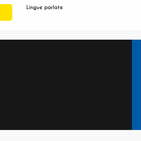
Lingue parlate
Lingue parlate