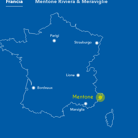
Francia
Mentone Riviera & Meraviglie