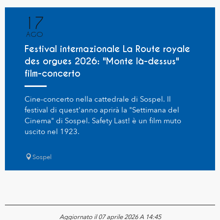
17
AGO
Festival internazionale La Route royale
des orgues 2026: "Monte là-dessus"
film-concerto
Cine-concerto nella cattedrale di Sospel. Il
festival di quest'anno aprirà la "Settimana del
Cinema" di Sospel. Safety Last! è un film muto
uscito nel 1923.
Sospel
Aggiornato il 07 aprile 2026 A 14:45