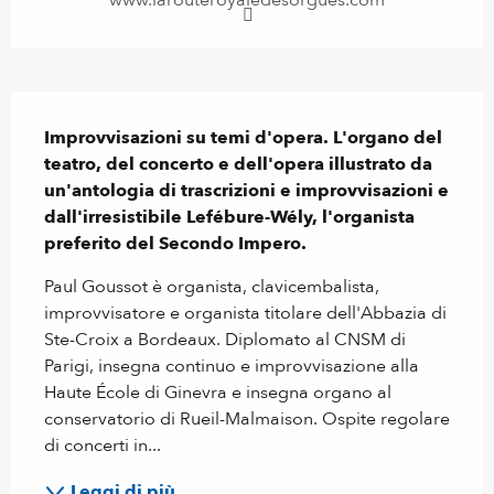
Descrizione
Improvvisazioni su temi d'opera. L'organo del 
teatro, del concerto e dell'opera illustrato da 
un'antologia di trascrizioni e improvvisazioni e 
dall'irresistibile Lefébure-Wély, l'organista 
preferito del Secondo Impero.
Paul Goussot è organista, clavicembalista, 
improvvisatore e organista titolare dell'Abbazia di 
Ste-Croix a Bordeaux. Diplomato al CNSM di 
Parigi, insegna continuo e improvvisazione alla 
Haute École di Ginevra e insegna organo al 
conservatorio di Rueil-Malmaison. Ospite regolare 
di concerti in...
Leggi di più