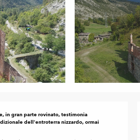
, in gran parte rovinato, testimonia 
dizionale dell'entroterra nizzardo, ormai 