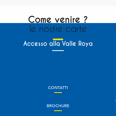
Come venire ?
le nostre carte
Accesso alla Valle Roya
CONTATTI
BROCHURE