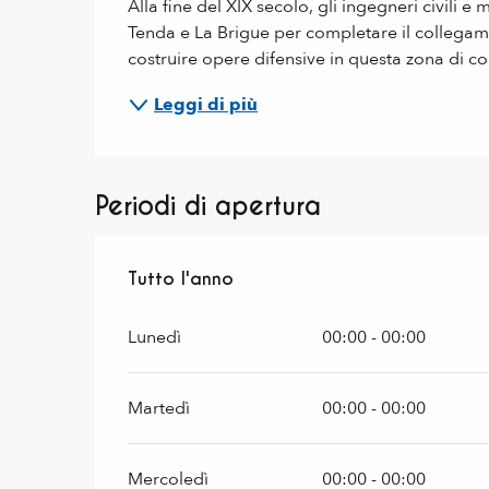
Alla fine del XIX secolo, gli ingegneri civili e m
Tenda e La Brigue per completare il collegame
costruire opere difensive in questa zona di co
Leggi di più
Periodi di apertura
Tutto l'anno
Tutto l'anno
Lunedì
00:00 - 00:00
Martedì
00:00 - 00:00
Mercoledì
00:00 - 00:00