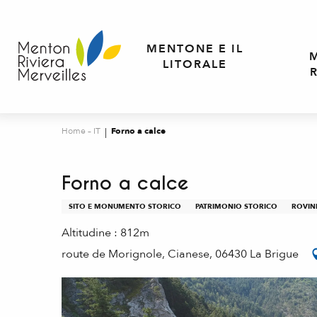
Aller
au
contenu
MENTONE E IL
principal
LITORALE
Home – IT
Forno a calce
Forno a calce
SITO E MONUMENTO STORICO
PATRIMONIO STORICO
ROVINE
Altitudine : 812m
route de Morignole, Cianese, 06430 La Brigue