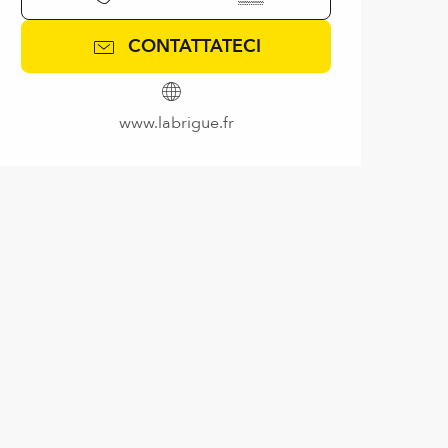
CONTATTATECI
www.labrigue.fr