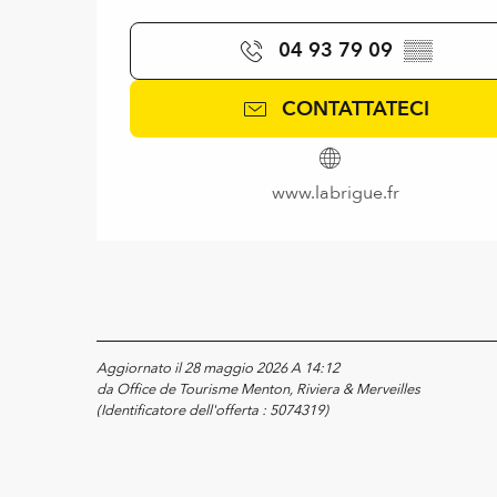
04 93 79 09
▒▒
CONTATTATECI
www.labrigue.fr
Aggiornato il 28 maggio 2026 A 14:12
da Office de Tourisme Menton, Riviera & Merveilles
(Identificatore dell'offerta :
5074319
)