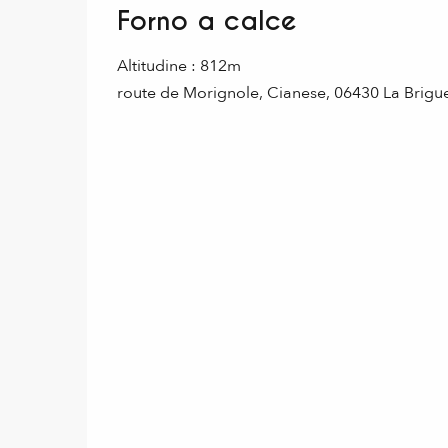
Forno a calce
Altitudine : 812m
route de Morignole, Cianese, 06430 La Brigu