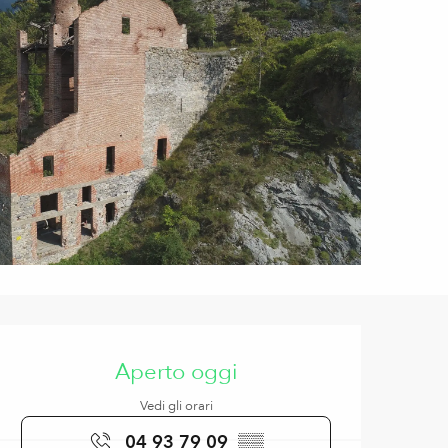
Orari e contatti
Aperto oggi
Vedi gli orari
04 93 79 09
▒▒